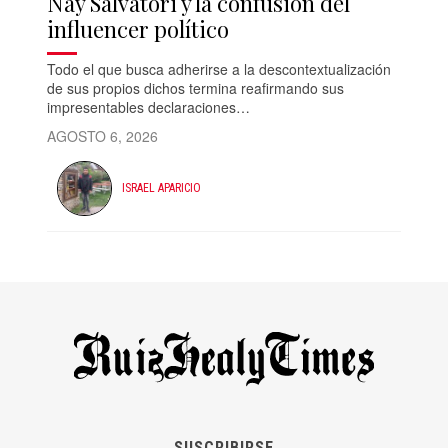
Nay Salvatori y la confusión del
influencer político
Todo el que busca adherirse a la descontextualización
de sus propios dichos termina reafirmando sus
impresentables declaraciones…
AGOSTO 6, 2026
ISRAEL APARICIO
SUSCRIBIRSE