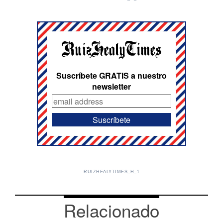
Suscríbete GRATIS a nuestro
newsletter
RUIZHEALYTIMES_H_1
Relacionado