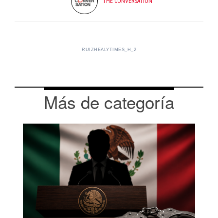
THE CONVERSATION
RUIZHEALYTIMES_H_2
Más de categoría