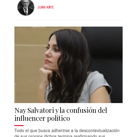
JUAN KAYE
Nay Salvatori y la confusión del
influencer político
Todo el que busca adherirse a la descontextualización
de sus propios dichos termina reafirmando sus