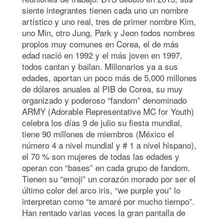
siente integrantes tienen cada uno un nombre
artístico y uno real, tres de primer nombre Kim,
uno Min, otro Jung, Park y Jeon todos nombres
propios muy comunes en Corea, el de más
edad nació en 1992 y el más joven en 1997,
todos cantan y bailan. Millonarios ya a sus
edades, aportan un poco más de 5,000 millones
de dólares anuales al PIB de Corea, su muy
organizado y poderoso “fandom” denominado
ARMY (Adorable Representative MC for Youth)
celebra los días 9 de julio su fiesta mundial,
tiene 90 millones de miembros (México el
número 4 a nivel mundial y # 1 a nivel hispano),
el 70 % son mujeres de todas las edades y
operan con “bases” en cada grupo de fandom.
Tienen su “emoji” un corazón morado por ser el
último color del arco iris, “we purple you” lo
interpretan como “te amaré por mucho tiempo”.
Han rentado varias veces la gran pantalla de