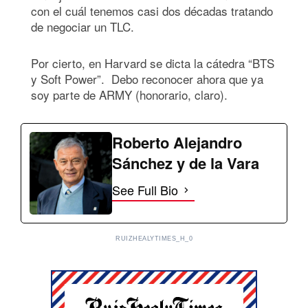
con el cuál tenemos casi dos décadas tratando
de negociar un TLC.
Por cierto, en Harvard se dicta la cátedra “BTS
y Soft Power”. Debo reconocer ahora que ya
soy parte de ARMY (honorario, claro).
Roberto Alejandro
Sánchez y de la Vara
See Full Bio
RUIZHEALYTIMES_H_0