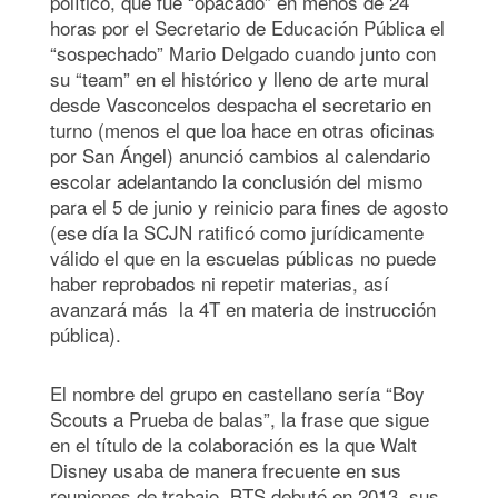
político, que fue “opacado” en menos de 24
horas por el Secretario de Educación Pública el
“sospechado” Mario Delgado cuando junto con
su “team” en el histórico y lleno de arte mural
desde Vasconcelos despacha el secretario en
turno (menos el que loa hace en otras oficinas
por San Ángel) anunció cambios al calendario
escolar adelantando la conclusión del mismo
para el 5 de junio y reinicio para fines de agosto
(ese día la SCJN ratificó como jurídicamente
válido el que en la escuelas públicas no puede
haber reprobados ni repetir materias, así
avanzará más la 4T en materia de instrucción
pública).
El nombre del grupo en castellano sería “Boy
Scouts a Prueba de balas”, la frase que sigue
en el título de la colaboración es la que Walt
Disney usaba de manera frecuente en sus
reuniones de trabajo. BTS debutó en 2013, sus