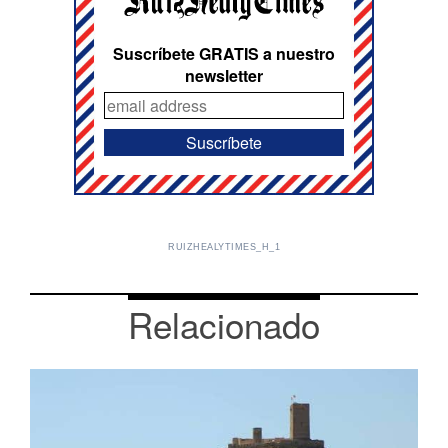
Suscríbete GRATIS a nuestro
newsletter
RUIZHEALYTIMES_H_1
Relacionado