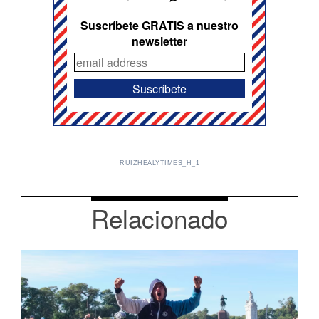
Suscríbete GRATIS a nuestro
newsletter
RUIZHEALYTIMES_H_1
Relacionado