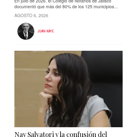
En julio de 2026. el Colegio de Notarios de Jalisco
documentó que más del 80% de los 125 municipios...
AGOSTO 6, 2026
JUAN KAYE
Nay Salvatori y la confusión del