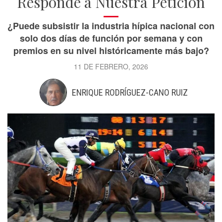
Responde a Nuestra Petición
¿Puede subsistir la industria hípica nacional con
solo dos días de función por semana y con
premios en su nivel históricamente más bajo?
11 DE FEBRERO, 2026
ENRIQUE RODRÍGUEZ-CANO RUIZ