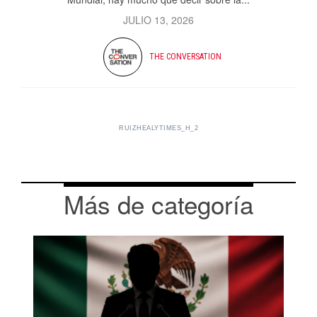
JULIO 13, 2026
THE CONVERSATION
RUIZHEALYTIMES_H_2
Más de categoría