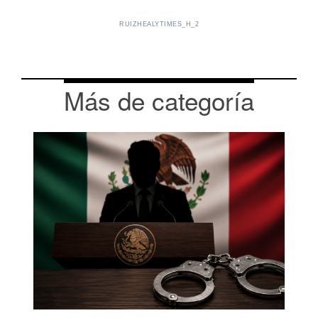
RUIZHEALYTIMES_H_2
Más de categoría