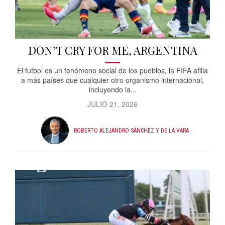
DON’T CRY FOR ME, ARGENTINA
El futbol es un fenómeno social de los pueblos, la FIFA afilia
a más países que cualquier otro organismo internacional,
incluyendo la...
JULIO 21, 2026
ROBERTO ALEJANDRO SÁNCHEZ Y DE LA VARA