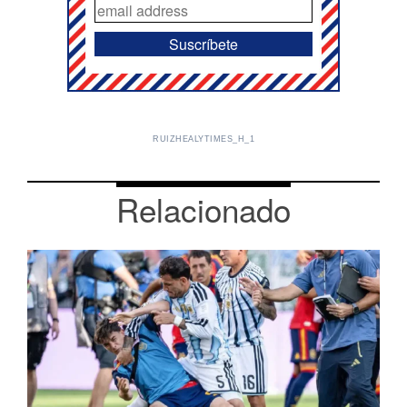
RUIZHEALYTIMES_H_1
Relacionado