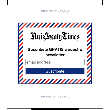
RUIZHEALYTIMES_H_0
Suscríbete GRATIS a nuestro
newsletter
RUIZHEALYTIMES_H_1