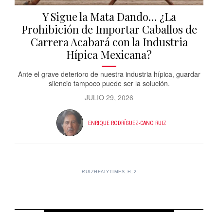
Y Sigue la Mata Dando… ¿La
Prohibición de Importar Caballos de
Carrera Acabará con la Industria
Hípica Mexicana?
Ante el grave deterioro de nuestra industria hípica, guardar
silencio tampoco puede ser la solución.
JULIO 29, 2026
ENRIQUE RODRÍGUEZ-CANO RUIZ
RUIZHEALYTIMES_H_2