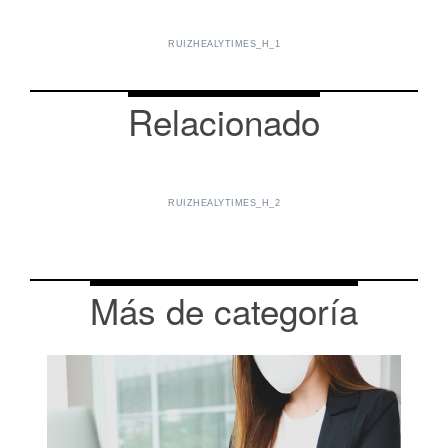
RUIZHEALYTIMES_H_1
Relacionado
RUIZHEALYTIMES_H_2
Más de categoría