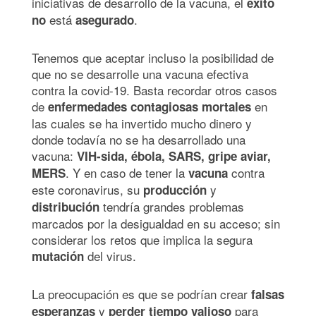
iniciativas de desarrollo de la vacuna, el
éxito
está
.
no
asegurado
Tenemos que aceptar incluso la posibilidad de
que no se desarrolle una vacuna efectiva
contra la covid-19. Basta recordar otros casos
de
en
enfermedades contagiosas mortales
las cuales se ha invertido mucho dinero y
donde todavía no se ha desarrollado una
vacuna:
VIH-sida, ébola, SARS, gripe aviar,
. Y en caso de tener la
contra
MERS
vacuna
este coronavirus, su
y
producción
tendría grandes problemas
distribución
marcados por la desigualdad en su acceso; sin
considerar los retos que implica la segura
del virus.
mutación
La preocupación es que se podrían crear
falsas
y
para
esperanzas
perder tiempo valioso