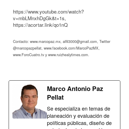
https://www.youtube.com/watch?
v=mbLMnxhDgGk&t=1s,
https://acortar.link/qo1nQ
Contacto: www.marcopaz.mx,
alfil3000@gmail.com
, Twitter
@marcopazpellat, www.facebook.com/MarcoPazMX,
www.ForoCuatro.tv y www.ruizhealytimes.com.
Marco Antonio Paz
Pellat
Se especializa en temas de
planeación y evaluación de
políticas públicas, diseño de