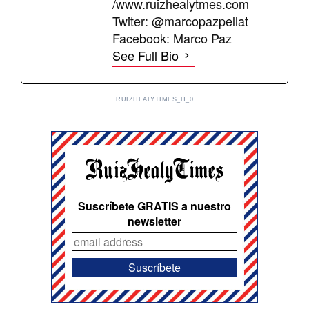
/www.ruizhealytmes.com
Twiter: @marcopazpellat
Facebook: Marco Paz
See Full Bio
RUIZHEALYTIMES_H_0
Suscríbete GRATIS a nuestro
newsletter