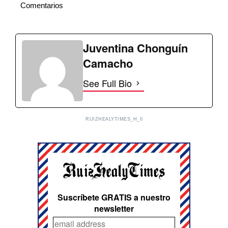
Comentarios
Juventina Chonguín
Camacho
See Full Bio
RUIZHEALYTIMES_H_0
Suscríbete GRATIS a nuestro
newsletter