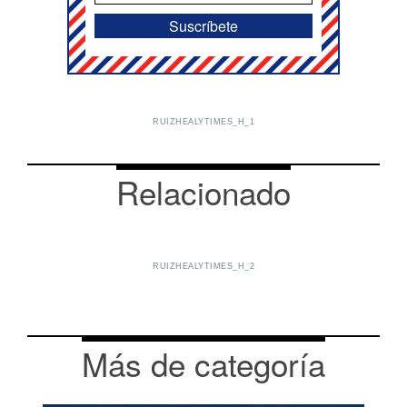
RUIZHEALYTIMES_H_1
Relacionado
RUIZHEALYTIMES_H_2
Más de categoría