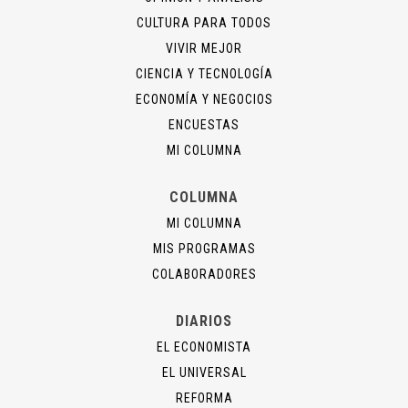
CULTURA PARA TODOS
VIVIR MEJOR
CIENCIA Y TECNOLOGÍA
ECONOMÍA Y NEGOCIOS
ENCUESTAS
MI COLUMNA
COLUMNA
MI COLUMNA
MIS PROGRAMAS
COLABORADORES
DIARIOS
EL ECONOMISTA
EL UNIVERSAL
REFORMA