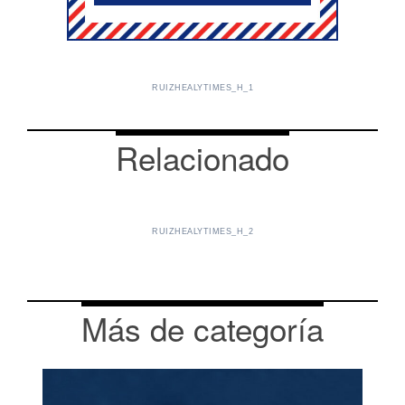
RUIZHEALYTIMES_H_1
Relacionado
RUIZHEALYTIMES_H_2
Más de categoría