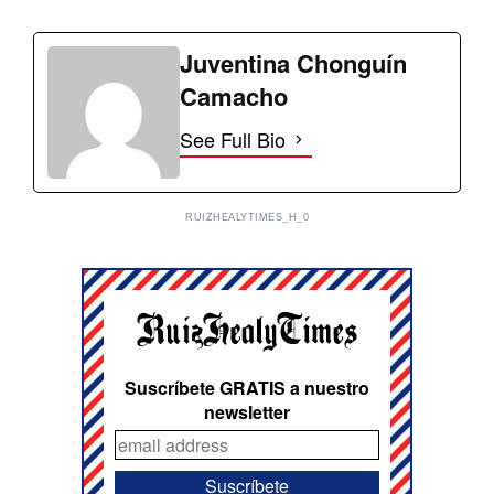
Juventina Chonguín
Camacho
See Full Bio
RUIZHEALYTIMES_H_0
Suscríbete GRATIS a nuestro
newsletter