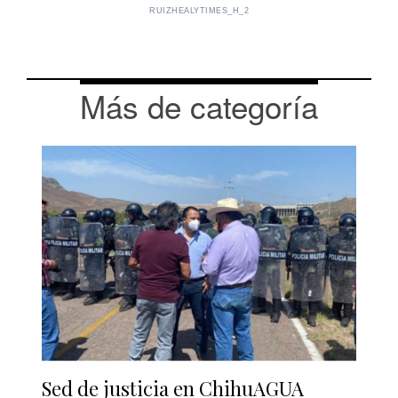
RUIZHEALYTIMES_H_2
Más de categoría
Sed de justicia en ChihuAGUA