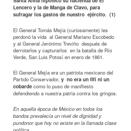
Santa Anna hipotecó su hacienda de El
Lencero y la de Manga de Clavo, para
sufragar los gastos de nuestro ejército. (1)
El General Tomás Mejía (curiosamente) les
perdonó la vida al General Mariano Escobedo
y al General Jerónimo Treviño después de
derrotarlos y capturarlos en la batalla de Río
Verde, San Luis Potosí en enero de 1861.
El General Mejía era un patriota mexicano del
Partido Conservador,
y no era un fifí ni un
como lo puso de manifiesto
cobarde
defendiendo a nuestra patria contra los gringos.
En aquella época de México en todos los
bandos prevalecía un nivel de dignidad y
pundonor que hoy no existe en la llamada clase
política.