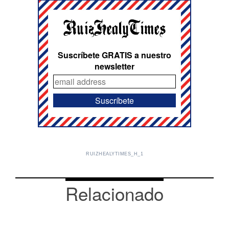
Suscríbete GRATIS a nuestro
newsletter
RUIZHEALYTIMES_H_1
Relacionado