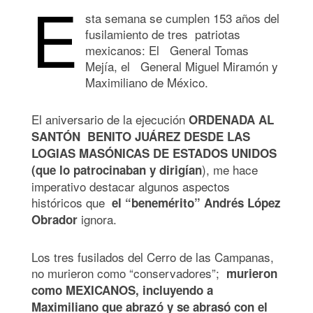
E
sta semana se cumplen 153 años del
fusilamiento de tres patriotas
mexicanos: El General Tomas
Mejía, el General Miguel Miramón y
Maximiliano de México.
El aniversario de la ejecución
ORDENADA AL
SANTÓN BENITO JUÁREZ DESDE LAS
LOGIAS MASÓNICAS DE ESTADOS UNIDOS
), me hace
(que lo patrocinaban y dirigían
imperativo destacar algunos aspectos
históricos que
el “benemérito” Andrés López
ignora.
Obrador
Los tres fusilados del Cerro de las Campanas,
no murieron como “conservadores”;
murieron
como MEXICANOS, incluyendo a
Maximiliano que abrazó y se abrasó con el