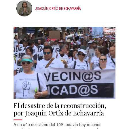
JOAQUÍN ORTÍZ DE ECHAVARRÍA
El desastre de la reconstrucción,
por Joaquín Ortíz de Echavarría
A un año del sismo del 19S todavía hay muchos