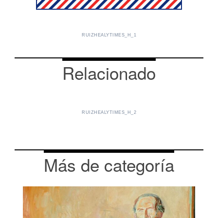
RUIZHEALYTIMES_H_1
Relacionado
RUIZHEALYTIMES_H_2
Más de categoría