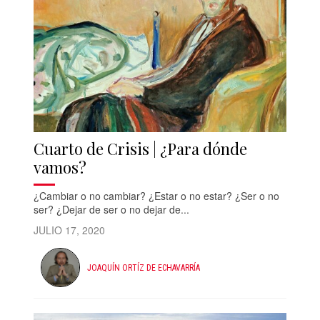
Cuarto de Crisis | ¿Para dónde
vamos?
¿Cambiar o no cambiar? ¿Estar o no estar? ¿Ser o no
ser? ¿Dejar de ser o no dejar de...
JULIO 17, 2020
JOAQUÍN ORTÍZ DE ECHAVARRÍA