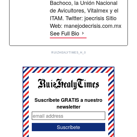
Bachoco, la Unión Nacional
de Avicultores, Vitalmex y el
ITAM. Twitter: joecrisis Sitio
Web: manejodecrisis.com.mx
See Full Bio
RUIZHEALYTIMES_H_0
Suscríbete GRATIS a nuestro
newsletter