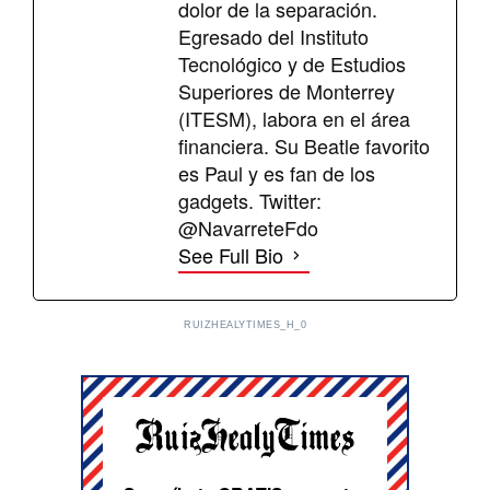
dolor de la separación.
Egresado del Instituto
Tecnológico y de Estudios
Superiores de Monterrey
(ITESM), labora en el área
financiera. Su Beatle favorito
es Paul y es fan de los
gadgets. Twitter:
@NavarreteFdo
See Full Bio
RUIZHEALYTIMES_H_0