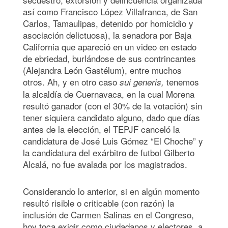
así como Francisco López Villafranca, de San
Carlos, Tamaulipas, detenido por homicidio y
asociación delictuosa), la senadora por Baja
California que apareció en un video en estado
de ebriedad, burlándose de sus contrincantes
(Alejandra León Gastélum), entre muchos
otros. Ah, y en otro caso
tenemos
sui generis,
la alcaldía de Cuernavaca, en la cual Morena
resultó ganador (con el 30% de la votación) sin
tener siquiera candidato alguno, dado que días
antes de la elección, el TEPJF canceló la
candidatura de José Luis Gómez “El Choche” y
la candidatura del exárbitro de futbol Gilberto
Alcalá, no fue avalada por los magistrados.
Considerando lo anterior, si en algún momento
resultó risible o criticable (con razón) la
inclusión de Carmen Salinas en el Congreso,
hoy toca exigir como ciudadanos y electores, a