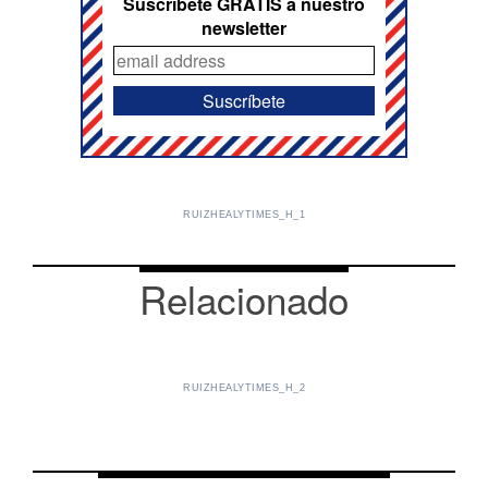
Suscríbete GRATIS a nuestro
newsletter
RUIZHEALYTIMES_H_1
Relacionado
RUIZHEALYTIMES_H_2