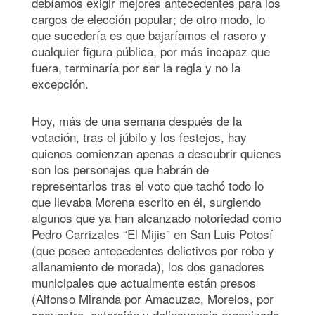
debíamos exigir mejores antecedentes para los
cargos de elección popular; de otro modo, lo
que sucedería es que bajaríamos el rasero y
cualquier figura pública, por más incapaz que
fuera, terminaría por ser la regla y no la
excepción.
Hoy, más de una semana después de la
votación, tras el júbilo y los festejos, hay
quienes comienzan apenas a descubrir quienes
son los personajes que habrán de
representarlos tras el voto que tachó todo lo
que llevaba Morena escrito en él, surgiendo
algunos que ya han alcanzado notoriedad como
Pedro Carrizales “El Mijis” en San Luis Potosí
(que posee antecedentes delictivos por robo y
allanamiento de morada), los dos ganadores
municipales que actualmente están presos
(Alfonso Miranda por Amacuzac, Morelos, por
secuestro, extorsión y delincuencia organizada