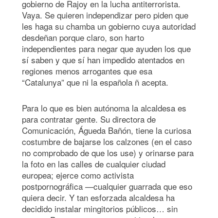
gobierno de Rajoy en la lucha antiterrorista.
Vaya. Se quieren independizar pero piden que
les haga su chamba un gobierno cuya autoridad
desdeñan porque claro, son harto
independientes para negar que ayuden los que
sí saben y que sí han impedido atentados en
regiones menos arrogantes que esa
“Catalunya” que ni la española ñ acepta.
Para lo que es bien autónoma la alcaldesa es
para contratar gente. Su directora de
Comunicación, Águeda Bañón, tiene la curiosa
costumbre de bajarse los calzones (en el caso
no comprobado de que los use) y orinarse para
la foto en las calles de cualquier ciudad
europea; ejerce como activista
postpornográfica —cualquier guarrada que eso
quiera decir. Y tan esforzada alcaldesa ha
decidido instalar mingitorios públicos… sin