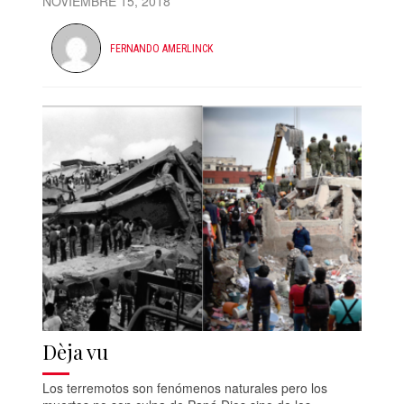
NOVIEMBRE 15, 2018
FERNANDO AMERLINCK
Dèja vu
Los terremotos son fenómenos naturales pero los