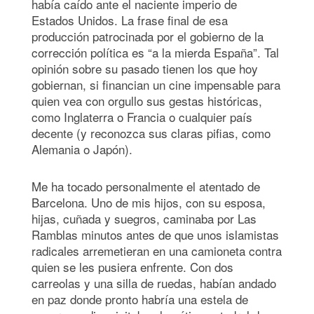
había caído ante el naciente imperio de
Estados Unidos. La frase final de esa
producción patrocinada por el gobierno de la
corrección política es “a la mierda España”. Tal
opinión sobre su pasado tienen los que hoy
gobiernan, si financian un cine impensable para
quien vea con orgullo sus gestas históricas,
como Inglaterra o Francia o cualquier país
decente (y reconozca sus claras pifias, como
Alemania o Japón).
Me ha tocado personalmente el atentado de
Barcelona. Uno de mis hijos, con su esposa,
hijas, cuñada y suegros, caminaba por Las
Ramblas minutos antes de que unos islamistas
radicales arremetieran en una camioneta contra
quien se les pusiera enfrente. Con dos
carreolas y una silla de ruedas, habían andado
en paz donde pronto habría una estela de