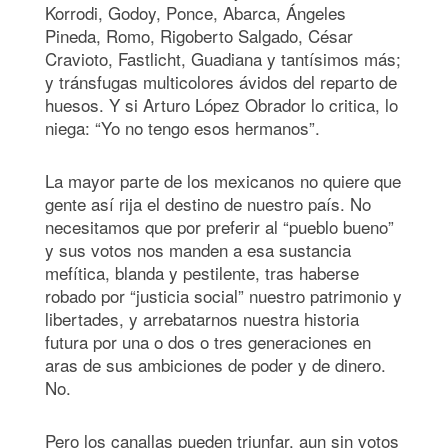
Korrodi, Godoy, Ponce, Abarca, Ángeles
Pineda, Romo, Rigoberto Salgado, César
Cravioto, Fastlicht, Guadiana y tantísimos más;
y tránsfugas multicolores ávidos del reparto de
huesos. Y si Arturo López Obrador lo critica, lo
niega: “Yo no tengo esos hermanos”.
La mayor parte de los mexicanos no quiere que
gente así rija el destino de nuestro país. No
necesitamos que por preferir al “pueblo bueno”
y sus votos nos manden a esa sustancia
mefítica, blanda y pestilente, tras haberse
robado por “justicia social” nuestro patrimonio y
libertades, y arrebatarnos nuestra historia
futura por una o dos o tres generaciones en
aras de sus ambiciones de poder y de dinero.
No.
Pero los canallas pueden triunfar, aun sin votos