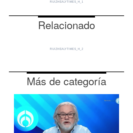
RUIZHEALYTIMES_H_1
Relacionado
RUIZHEALYTIMES_H_2
Más de categoría