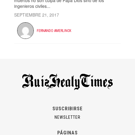
muertos no son culpa de Papá Dios sino de los
ingenieros civiles...
SEPTIEMBRE 21, 2017
FERNANDO AMERLINCK
SUSCRIBIRSE
NEWSLETTER
PÁGINAS