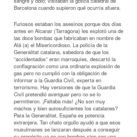
sangre y odio; visitaban la gótica catedral de
Barcelona cuando supieron qué ocurría afuera.
Furiosos estaban los asesinos porque dos días
antes en Alcanar (Tarragona) les explotó una de
las doce bombas que fabricaban en nombre de
Alá (a) el Misericordioso. La policía de la
Generalitat catalana, sabedora de que los
“accidentados” eran marroquíes, descartó la
conflagración como una ordinaria explosión de
gas pero no cumplió con la obligación de
informar a la Guardia Civil, experta en
terrorismo. Hay versiones de que la Guardia
Civil pretendió averiguar pero no se lo
permitieron. ¡Faltaba más! ¿No son muy
machos y bien autosuficientes los catalanes?
Para la Generalitat, España es potencia
extranjera. Tan chato orgullo ayudó a que esos
musulmanes se lanzaran después a conseguir
su propósito ya no con bombas sino con una