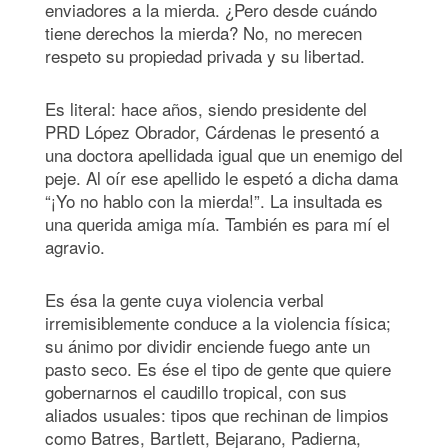
enviadores a la mierda. ¿Pero desde cuándo
tiene derechos la mierda? No, no merecen
respeto su propiedad privada y su libertad.
Es literal: hace años, siendo presidente del
PRD López Obrador, Cárdenas le presentó a
una doctora apellidada igual que un enemigo del
peje. Al oír ese apellido le espetó a dicha dama
“¡Yo no hablo con la mierda!”. La insultada es
una querida amiga mía. También es para mí el
agravio.
Es ésa la gente cuya violencia verbal
irremisiblemente conduce a la violencia física;
su ánimo por dividir enciende fuego ante un
pasto seco. Es ése el tipo de gente que quiere
gobernarnos el caudillo tropical, con sus
aliados usuales: tipos que rechinan de limpios
como Batres, Bartlett, Bejarano, Padierna,