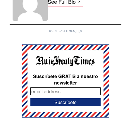
See Full Bio
RUIZHEALYTIMES_H_0
Suscríbete GRATIS a nuestro
newsletter