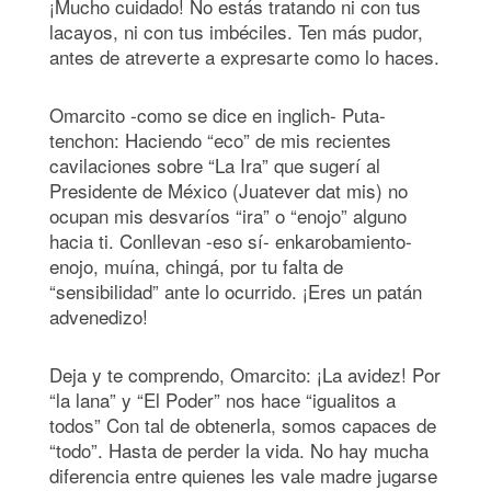
¡Mucho cuidado! No estás tratando ni con tus
lacayos, ni con tus imbéciles. Ten más pudor,
antes de atreverte a expresarte como lo haces.
Omarcito -como se dice en inglich- Puta-
tenchon: Haciendo “eco” de mis recientes
cavilaciones sobre “La Ira” que sugerí al
Presidente de México (Juatever dat mis) no
ocupan mis desvaríos “ira” o “enojo” alguno
hacia ti. Conllevan -eso sí- enkarobamiento-
enojo, muína, chingá, por tu falta de
“sensibilidad” ante lo ocurrido. ¡Eres un patán
advenedizo!
Deja y te comprendo, Omarcito: ¡La avidez! Por
“la lana” y “El Poder” nos hace “igualitos a
todos” Con tal de obtenerla, somos capaces de
“todo”. Hasta de perder la vida. No hay mucha
diferencia entre quienes les vale madre jugarse