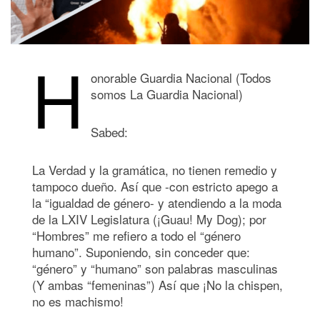
H
onorable Guardia Nacional (Todos
somos La Guardia Nacional)
Sabed:
La Verdad y la gramática, no tienen remedio y
tampoco dueño. Así que -con estricto apego a
la “igualdad de género- y atendiendo a la moda
de la LXIV Legislatura (¡Guau! My Dog); por
“Hombres” me refiero a todo el “género
humano”. Suponiendo, sin conceder que:
“género” y “humano” son palabras masculinas
(Y ambas “femeninas”) Así que ¡No la chispen,
no es machismo!