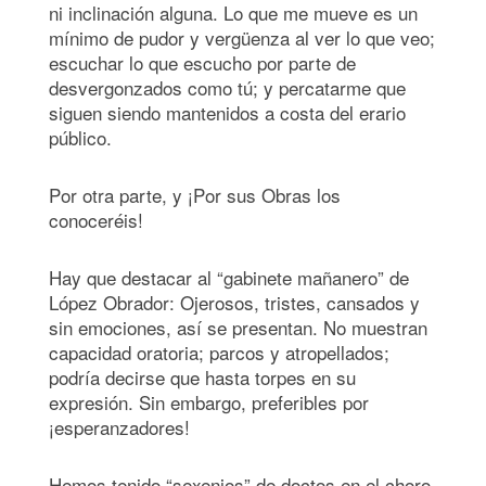
ni inclinación alguna. Lo que me mueve es un
mínimo de pudor y vergüenza al ver lo que veo;
escuchar lo que escucho por parte de
desvergonzados como tú; y percatarme que
siguen siendo mantenidos a costa del erario
público.
Por otra parte, y ¡Por sus Obras los
conoceréis!
Hay que destacar al “gabinete mañanero” de
López Obrador: Ojerosos, tristes, cansados y
sin emociones, así se presentan. No muestran
capacidad oratoria; parcos y atropellados;
podría decirse que hasta torpes en su
expresión. Sin embargo, preferibles por
¡esperanzadores!
Hemos tenido “sexenios” de doctos en el choro