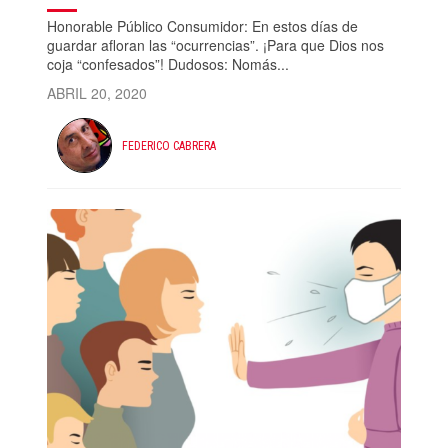
Honorable Público Consumidor: En estos días de
guardar afloran las “ocurrencias”. ¡Para que Dios nos
coja “confesados”! Dudosos: Nomás...
ABRIL 20, 2020
FEDERICO CABRERA