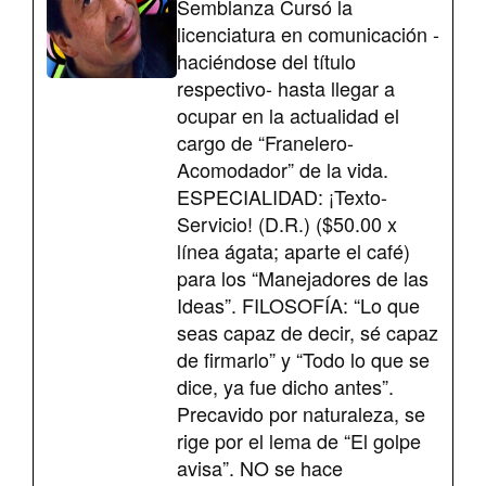
Semblanza Cursó la
licenciatura en comunicación -
haciéndose del título
respectivo- hasta llegar a
ocupar en la actualidad el
cargo de “Franelero-
Acomodador” de la vida.
ESPECIALIDAD: ¡Texto-
Servicio! (D.R.) ($50.00 x
línea ágata; aparte el café)
para los “Manejadores de las
Ideas”. FILOSOFÍA: “Lo que
seas capaz de decir, sé capaz
de firmarlo” y “Todo lo que se
dice, ya fue dicho antes”.
Precavido por naturaleza, se
rige por el lema de “El golpe
avisa”. NO se hace