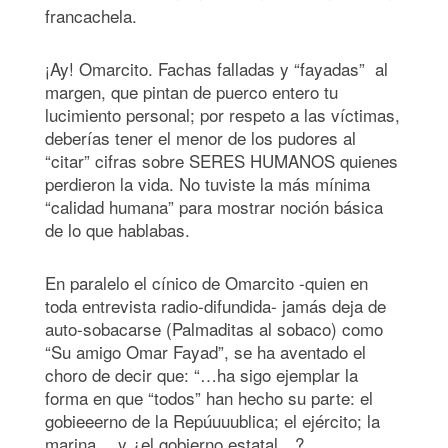
francachela.
¡Ay! Omarcito. Fachas falladas y “fayadas” al
margen, que pintan de puerco entero tu
lucimiento personal; por respeto a las víctimas,
deberías tener el menor de los pudores al
“citar” cifras sobre SERES HUMANOS quienes
perdieron la vida. No tuviste la más mínima
“calidad humana” para mostrar noción básica
de lo que hablabas.
En paralelo el cínico de Omarcito -quien en
toda entrevista radio-difundida- jamás deja de
auto-sobacarse (Palmaditas al sobaco) como
“Su amigo Omar Fayad”, se ha aventado el
choro de decir que: “…ha sigo ejemplar la
forma en que “todos” han hecho su parte: el
gobieeerno de la Repúuuublica; el ejército; la
marina… y ¿el gobierno estatal…?