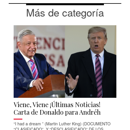
Más de categoría
Viene, Viene ¡Últimas Noticias!
Carta de Donaldo para Andréh
“I had a dream ” (Martin Luther King) (DOCUMENTO
“CLASIFICADO”. Y “DESCLASIFICADO” DE LOS