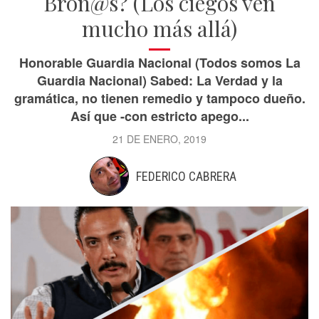
Bron@s? (Los ciegos ven
mucho más allá)
Honorable Guardia Nacional (Todos somos La
Guardia Nacional) Sabed: La Verdad y la
gramática, no tienen remedio y tampoco dueño.
Así que -con estricto apego...
21 DE ENERO, 2019
FEDERICO CABRERA