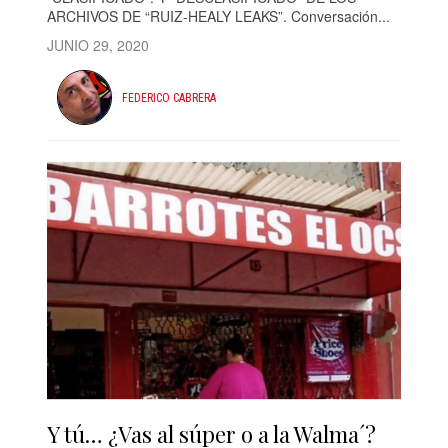
ARCHIVOS DE “RUIZ-HEALY LEAKS”. Conversación...
JUNIO 29, 2020
FEDERICO CABRERA
Y tú… ¿Vas al súper o a la Walma´?