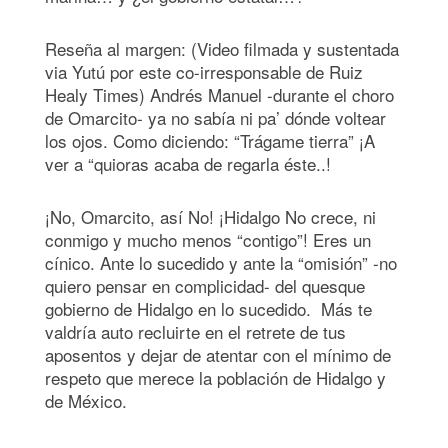
Reseña al margen: (Video filmada y sustentada
via Yutú por este co-irresponsable de Ruiz
Healy Times) Andrés Manuel -durante el choro
de Omarcito- ya no sabía ni pa’ dónde voltear
los ojos. Como diciendo: “Trágame tierra” ¡A
ver a “quioras acaba de regarla éste..!
¡No, Omarcito, así No! ¡Hidalgo No crece, ni
conmigo y mucho menos “contigo”! Eres un
cínico. Ante lo sucedido y ante la “omisión” -no
quiero pensar en complicidad- del quesque
gobierno de Hidalgo en lo sucedido. Más te
valdría auto recluirte en el retrete de tus
aposentos y dejar de atentar con el mínimo de
respeto que merece la población de Hidalgo y
de México.