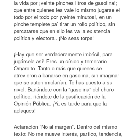
la vida por ¡veinte pinches litros de gasolina!;
que entre quienes les vale lo mismo jugarse el
todo por el todo por ¡veinte minutos!, en un
pinche templete pa’ tirar un rollo político, sin
percatarse que en ello les va la existencia
política y electoral. ¡No seas torpe!
¡Hay que ser verdaderamente imbécil, para
jugársela así! Eres un cínico y temerario
Omarcito. Tanto o más que quienes se
atrevieron a bañarse en gasolina, sin imaginar
que se auto-inmolarían. Te has puesto a su
nivel. Bañándote con la “gasolina” del choro
político, riéndote de la gasificación de la
Opinión Pública. ¡Ya es tarde para que la
aplaques!
Aclaración “No al margen”. Dentro del mismo
texto: No me mueve interés, partido, tendencia,