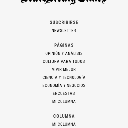
SUSCRIBIRSE
NEWSLETTER
PÁGINAS
OPINIÓN Y ANÁLISIS
CULTURA PARA TODOS
VIVIR MEJOR
CIENCIA Y TECNOLOGÍA
ECONOMÍA Y NEGOCIOS
ENCUESTAS
MI COLUMNA
COLUMNA
MI COLUMNA