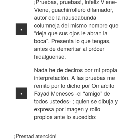
¡Pruebas, pruebas!, infeliz Viene-
Viene, guachirrollero difamador,
autor de la nauseabunda
columneja del mismo nombre que
“deja que sus ojos le abran la
boca”. Presenta lo que tengas,
antes de demeritar al prócer
hidalguense.
Nada he de deciros por mi propia
interpretación. A las pruebas me
remito por lo dicho por Omarcito
Fayad Meneses -el “amigo” de
todos ustedes- ; quien se dibuja y
expresa por imagen y rollo
propios ante lo sucedido:
¡Prestad atención!