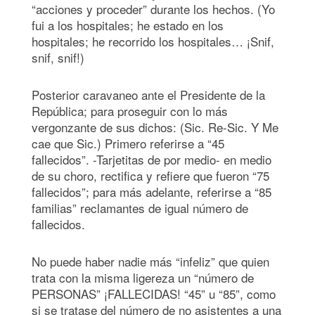
“acciones y proceder” durante los hechos. (Yo
fui a los hospitales; he estado en los
hospitales; he recorrido los hospitales… ¡Snif,
snif, snif!)
Posterior caravaneo ante el Presidente de la
República; para proseguir con lo más
vergonzante de sus dichos: (Sic. Re-Sic. Y Me
cae que Sic.) Primero referirse a “45
fallecidos”. -Tarjetitas de por medio- en medio
de su choro, rectifica y refiere que fueron “75
fallecidos”; para más adelante, referirse a “85
familias” reclamantes de igual número de
fallecidos.
No puede haber nadie más “infeliz” que quien
trata con la misma ligereza un “número de
PERSONAS” ¡FALLECIDAS! “45” u “85”, como
si se tratase del número de no asistentes a una