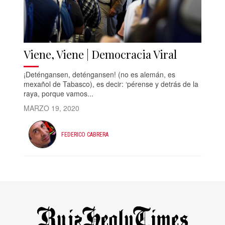
Viene, Viene | Democracia Viral
¡Deténgansen, deténgansen! (no es alemán, es
mexañol de Tabasco), es decir: ‘pérense y detrás de la
raya, porque vamos...
MARZO 19, 2020
FEDERICO CABRERA