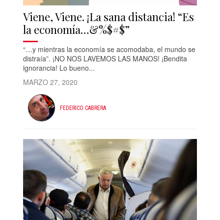
Viene, Viene. ¡La sana distancia! “Es
la economía…&%$#$”
“…y mientras la economía se acomodaba, el mundo se
distraía”. ¡NO NOS LAVEMOS LAS MANOS! ¡Bendita
ignorancia! Lo bueno...
MARZO 27, 2020
FEDERICO CABRERA