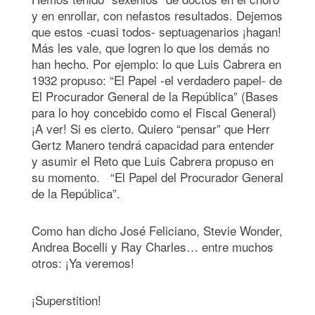
y en enrollar, con nefastos resultados. Dejemos
que estos -cuasi todos- septuagenarios ¡hagan!
Más les vale, que logren lo que los demás no
han hecho. Por ejemplo: lo que Luis Cabrera en
1932 propuso: “El Papel -el verdadero papel- de
El Procurador General de la República” (Bases
para lo hoy concebido como el Fiscal General)
¡A ver! Si es cierto. Quiero “pensar” que Herr
Gertz Manero tendrá capacidad para entender
y asumir el Reto que Luis Cabrera propuso en
su momento. “El Papel del Procurador General
de la República”.
Como han dicho José Feliciano, Stevie Wonder,
Andrea Bocelli y Ray Charles… entre muchos
otros: ¡Ya veremos!
¡Superstition!