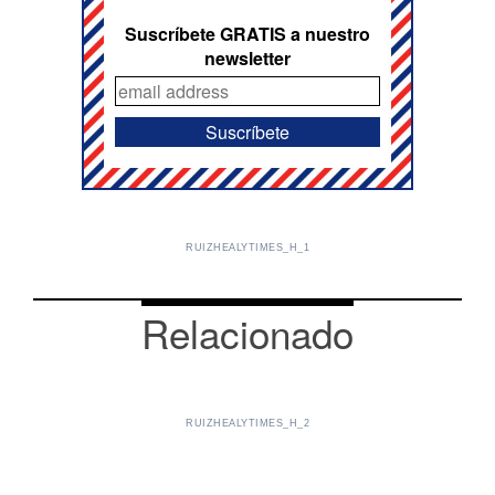
Suscríbete GRATIS a nuestro
newsletter
RUIZHEALYTIMES_H_1
Relacionado
RUIZHEALYTIMES_H_2