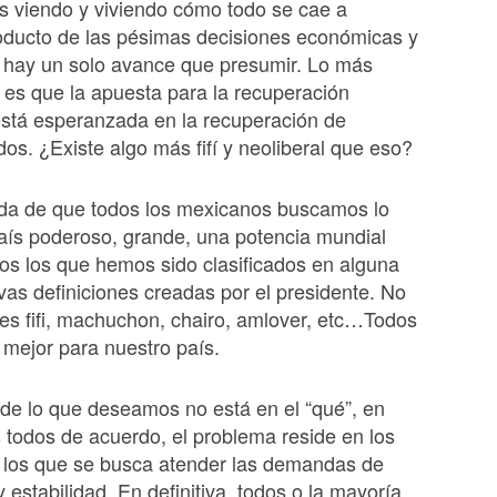
s viendo y viviendo cómo todo se cae a
oducto de las pésimas decisiones económicas y
o hay un solo avance que presumir. Lo más
es que la apuesta para la recuperación
stá esperanzada en la recuperación de
os. ¿Existe algo más fifí y neoliberal que eso?
da de que todos los mexicanos buscamos lo
aís poderoso, grande, una potencia mundial
dos los que hemos sido clasificados en alguna
as definiciones creadas por el presidente. No
res fifi, machuchon, chairo, amlover, etc…Todos
mejor para nuestro país.
de lo que deseamos no está en el “qué”, en
todos de acuerdo, el problema reside en los
 los que se busca atender las demandas de
 estabilidad. En definitiva, todos o la mayoría