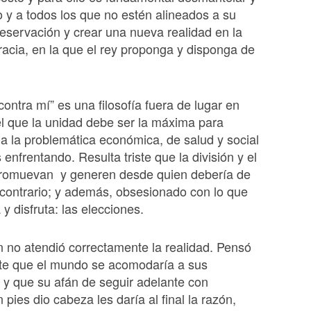
o y a todos los que no estén alineados a su
reservación y crear una nueva realidad en la
racia, en la que el rey proponga y disponga de
ontra mí” es una filosofía fuera de lugar en
l que la unidad debe ser la máxima para
da la problemática económica, de salud y social
enfrentando. Resulta triste que la división y el
romuevan y generen desde quien debería de
contrario; y además, obsesionado con lo que
y disfruta: las elecciones.
 no atendió correctamente la realidad. Pensó
e que el mundo se acomodaría a sus
y que su afán de seguir adelante con
 pies dio cabeza les daría al final la razón,