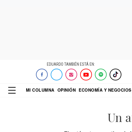
EDUARDO TAMBIÉN ESTÁ EN:
MI COLUMNA
OPINIÓN
ECONOMÍA Y NEGOCIOS
ECONOMISTA
EL UNIVERSAL
DIALOGO NOCTUR
REFORMA
Un a