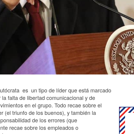
autócrata es un tipo de líder que está marcado
 la falta de libertad comunicacional y de
vimientos en el grupo. Todo recae sobre el
er (el triunfo de los buenos), y también la
sponsabilidad de los errores (que
ente recae sobre los empleados o