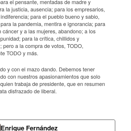
para el pensante, mentadas de madre y
ra la justicia, ausencia; para los empresarios,
ndiferencia; para el pueblo bueno y sabio,
para la pandemia, mentira e ignorancia; para
n cáncer y a las mujeres, abandono; a los
unidad; para la crítica, chillidos y
n; pero a la compra de votos, TODO,
nte TODO y más.
ndo y con el mazo dando. Debemos tener
do con nuestros apasionamientos que solo
 quien trabaja de presidente, que en resumen
ata disfrazado de liberal.
Enrique Fernández