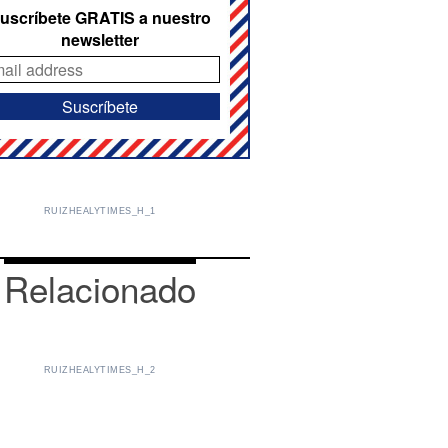
uscríbete GRATIS a nuestro
newsletter
RUIZHEALYTIMES_H_1
Relacionado
RUIZHEALYTIMES_H_2