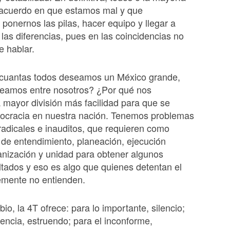
acuerdo en que estamos mal y que
ponernos las pilas, hacer equipo y llegar a
las diferencias, pues en las coincidencias no
 hablar.
e cuantas todos deseamos un México grande,
leamos entre nosotros? ¿Por qué nos
 mayor división más facilidad para que se
utocracia en nuestra nación. Tenemos problemas
radicales e inauditos, que requieren como
de entendimiento, planeación, ejecución
anización y unidad para obtener algunos
tados y eso es algo que quienes detentan el
emente no entienden.
io, la 4T ofrece: para lo importante, silencio;
rencia, estruendo; para el inconforme,