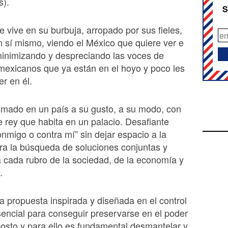
s).
S
e vive en su burbuja, arropado por sus fieles,
 sí mismo, viendo el México que quiere ver e
minimizando y despreciando las voces de
mexicanos que ya están en el hoyo y poco les
er en él.
smado en un país a su gusto, a su modo, con
e rey que habita en un palacio. Desafiante
nmigo o contra mí” sin dejar espacio a la
ra la búsqueda de soluciones conjuntas y
cada rubro de la sociedad, de la economía y
a.
 propuesta inspirada y diseñada en el control
sencial para conseguir preservarse en el poder
costo y para ello es fundamental desmantelar y