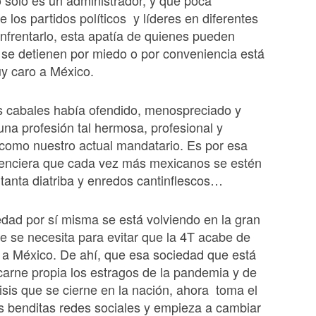
 solo es un administrador, y qué poca
e los partidos políticos y líderes en diferentes
nfrentarlo, esta apatía de quienes pueden
 se detienen por miedo o por conveniencia está
y caro a México.
s cabales había ofendido, menospreciado y
una profesión tal hermosa, profesional y
como nuestro actual mandatario. Es por esa
denciera que cada vez más mexicanos se estén
tanta diatriba y enredos cantinflescos…
edad por sí misma se está volviendo en la gran
e se necesita para evitar que la 4T acabe de
 a México. De ahí, que esa sociedad que está
carne propia los estragos de la pandemia y de
isis que se cierne en la nación, ahora toma el
as benditas redes sociales y empieza a cambiar