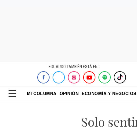
EDUARDO TAMBIÉN ESTÁ EN:
MI COLUMNA
OPINIÓN
ECONOMÍA Y NEGOCIOS
ECONOMISTA
EL UNIVERSAL
DIALOGO NOCTUR
REFORMA
Solo senti