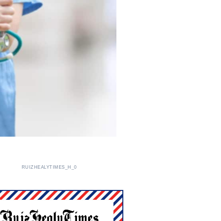
RUIZHEALYTIMES_H_0