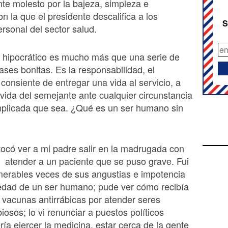
e molesto por la bajeza, simpleza e
n la que el presidente descalifica a los
S
rsonal del sector salud.
 hipocrático es mucho más que una serie de
rases bonitas. Es la responsabilidad, el
onsiente de entregar una vida al servicio, a
 vida del semejante ante cualquier circunstancia
plicada que sea. ¿Qué es un ser humano sin
ocó ver a mi padre salir en la madrugada con
a a atender a un paciente que se puso grave. Fui
merables veces de sus angustias e impotencia
vedad de un ser humano; pude ver cómo recibía
 vacunas antirrábicas por atender seres
osos; lo vi renunciar a puestos políticos
ría ejercer la medicina, estar cerca de la gente