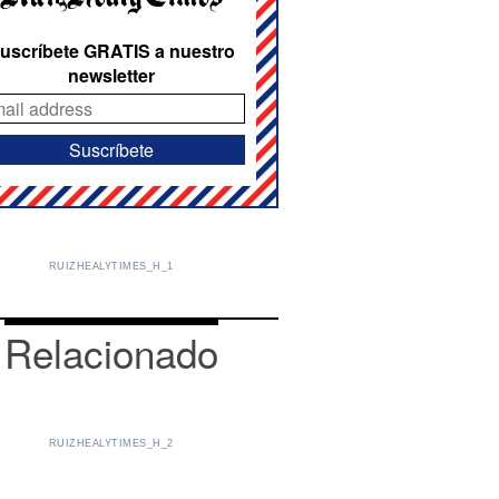
uscríbete GRATIS a nuestro
newsletter
RUIZHEALYTIMES_H_1
Relacionado
RUIZHEALYTIMES_H_2