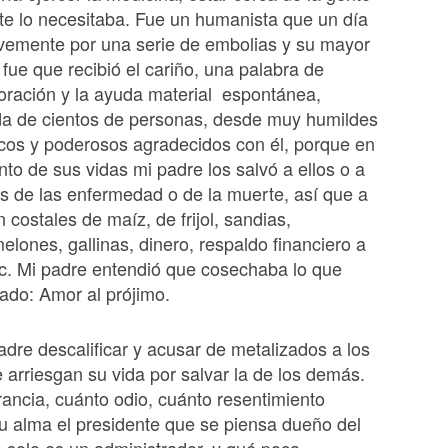
e lo necesitaba. Fue un humanista que un día
vemente por una serie de embolias y su mayor
ue que recibió el cariño, una palabra de
 oración y la ayuda material espontánea,
da de cientos de personas, desde muy humildes
cos y poderosos agradecidos con él, porque en
o de sus vidas mi padre los salvó a ellos o a
es de las enfermedad o de la muerte, así que a
 costales de maíz, de frijol, sandias,
elones, gallinas, dinero, respaldo financiero a
c. Mi padre entendió que cosechaba lo que
ado: Amor al prójimo.
re descalificar y acusar de metalizados a los
 arriesgan su vida por salvar la de los demás.
ancia, cuánto odio, cuánto resentimiento
u alma el presidente que se piensa dueño del