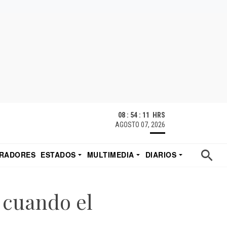
08 : 54 : 12 HRS
AGOSTO 07, 2026
RADORES
ESTADOS
MULTIMEDIA
DIARIOS
ACATECAS
TUDIO DE EDUARDO
EL IMPARCIAL DE HERMOSILLO
e cuando el