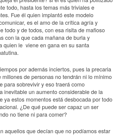
e todo, hasta los temas más triviales e
tes. Fue él quien implantó este modelo
comunicar, es el amo de la crítica agría y
de todo y de todos, con esa risita de mafioso
as con la que cada mañana de burla y
a quien le viene en gana en su santa
atutina.
iempos por además inciertos, pues la precaria
 millones de personas no tendrán ni lo mínimo
e para sobrevivir y eso traerá como
 inevitable un aumento considerable de la
que ya estos momentos está desbocada por todo
o nacional. ¿De qué puede ser capaz un ser
do no tiene ni para comer?
n aquellos que decían que no podíamos estar