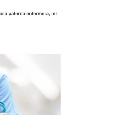
uela paterna enfermera, mi