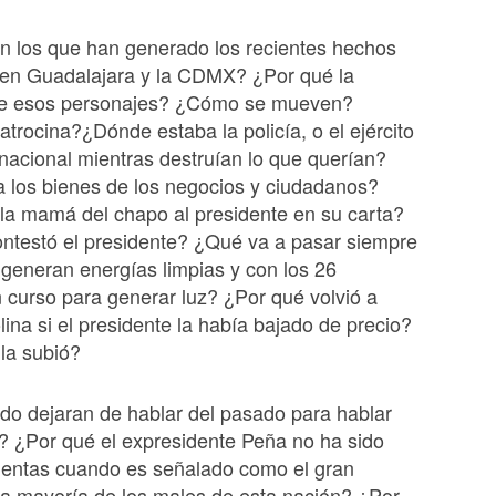
n los que han generado los recientes hechos
a en Guadalajara y la CDMX? ¿Por qué la
e esos personajes? ¿Cómo se mueven?
atrocina?¿Dónde estaba la policía, o el ejército
 nacional mientras destruían lo que querían?
 los bienes de los negocios y ciudadanos?
 la mamá del chapo al presidente en su carta?
ntestó el presidente? ¿Qué va a pasar siempre
generan energías limpias y con los 26
 curso para generar luz? ¿Por qué volvió a
lina si el presidente la había bajado de precio?
la subió?
do dejaran de hablar del pasado para hablar
? ¿Por qué el expresidente Peña no ha sido
uentas cuando es señalado como el gran
la mayoría de los males de esta nación? ¿Por