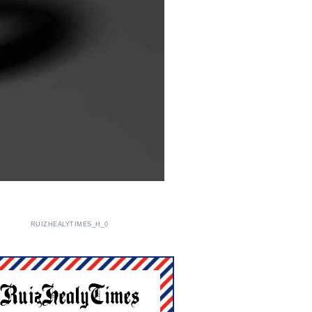
RUIZHEALYTIMES_H_0