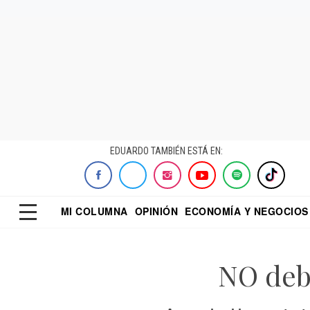
EDUARDO TAMBIÉN ESTÁ EN:
MI COLUMNA
OPINIÓN
ECONOMÍA Y NEGOCIOS
ECONOMISTA
EL UNIVERSAL
DIALOGO NOCTUR
REFORMA
NO deb