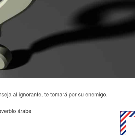
nseja al ignorante, te tomará por su enemigo.
overbio árabe