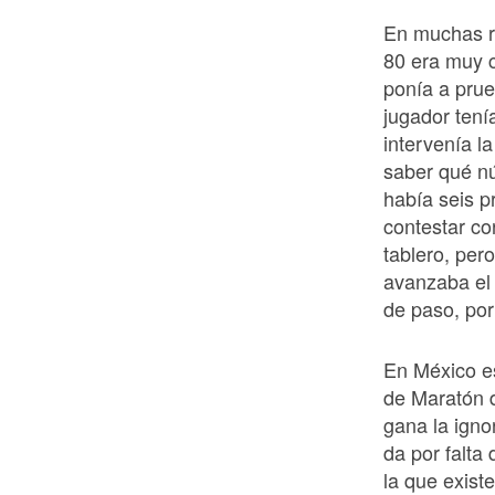
En muchas r
80 era muy 
ponía a prue
jugador tení
intervenía l
saber qué n
había seis p
contestar co
tablero, per
avanzaba el 
de paso, por
En México e
de Maratón 
gana la igno
da por falta
la que exist