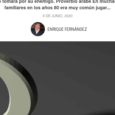
te tomará por su enemigo. Proverbio árabe En much
familiares en los años 80 era muy común jugar...
9 DE JUNIO, 2020
ENRIQUE FERNÁNDEZ