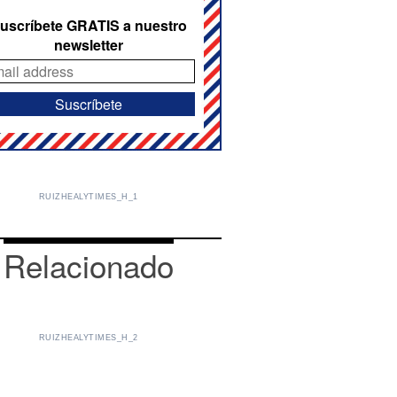
uscríbete GRATIS a nuestro
newsletter
RUIZHEALYTIMES_H_1
Relacionado
RUIZHEALYTIMES_H_2