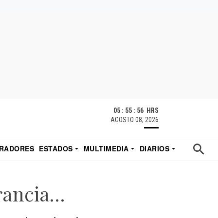
05 : 55 : 57 HRS
AGOSTO 08, 2026
RADORES
ESTADOS
MULTIMEDIA
DIARIOS
ACATECAS
TUDIO DE EDUARDO
EL IMPARCIAL DE HERMOSILLO
rancia…