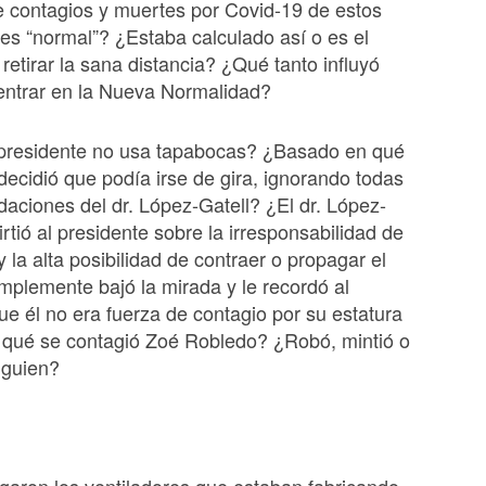
 contagios y muertes por Covid-19 de estos
 es “normal”? ¿Estaba calculado así o es el
 retirar la sana distancia? ¿Qué tanto influyó
entrar en la Nueva Normalidad?
 presidente no usa tapabocas? ¿Basado en qué
decidió que podía irse de gira, ignorando todas
aciones del dr. López-Gatell? ¿El dr. López-
irtió al presidente sobre la irresponsabilidad de
 y la alta posibilidad de contraer o propagar el
mplemente bajó la mirada y le recordó al
ue él no era fuerza de contagio por su estatura
 qué se contagió Zoé Robledo? ¿Robó, mintió o
alguien?