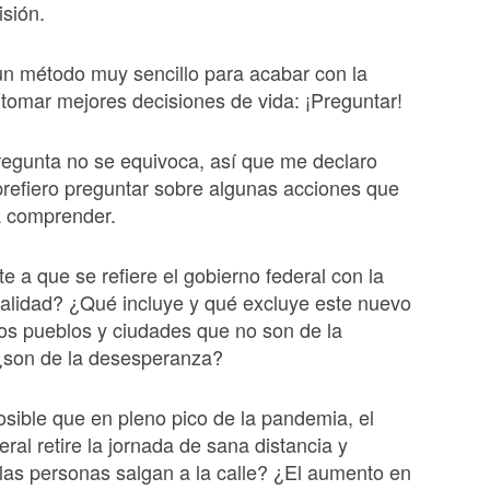
isión.
un método muy sencillo para acabar con la
 tomar mejores decisiones de vida: ¡Preguntar!
egunta no se equivoca, así que me declaro
prefiero preguntar sobre algunas acciones que
a comprender.
 a que se refiere el gobierno federal con la
lidad? ¿Qué incluye y qué excluye este nuevo
os pueblos y ciudades que no son de la
¿son de la desesperanza?
ible que en pleno pico de la pandemia, el
ral retire la jornada de sana distancia y
las personas salgan a la calle? ¿El aumento en