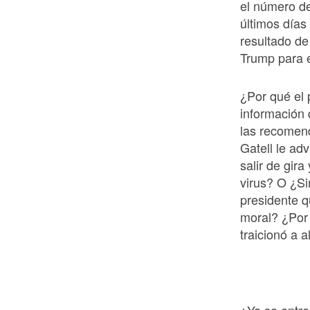
el número de
últimos días
resultado de
Trump para 
¿Por qué el
información 
las recomend
Gatell le adv
salir de gira
virus? O ¿Si
presidente q
moral? ¿Por
traicionó a 