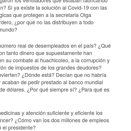
garon los ventiladores que estaban fabricando
? Si ya existe la solución al Covid-19 con las
icas que protegen a la secretaria Olga
ero, ¿por qué no las distribuyen a todo
 mundo?
 número real de desempleados en el país? ¿Qué
on tanto dinero que supuestamente han
n su combate al huachicoleo, a la corrupción y
ción de impuestos de los grandes deudores?
invierten? ¿Dónde está? Decían que no habría
 acaban de pedir prestado al banco mundial
 de dólares. ¿Por qué siempre sí? ¿Para qué es
edicinas y atención suficiente y eficiente los
áncer? ¿Cómo van los dos millones de empleos
ó el presidente?