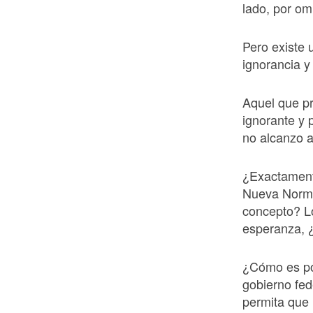
lado, por om
Pero existe 
ignorancia y
Aquel que pr
ignorante y 
no alcanzo 
¿Exactamente
Nueva Norma
concepto? L
esperanza, 
¿Cómo es pos
gobierno fede
permita que 