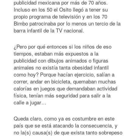
publicidad mexicana por más de 70 años.
Incluso en los 50 el Osito llegó a tener su
propio programa de televisión y en los 70
Bimbo patrocinaba por lo menos un tercio de la
barra infantil de la TV nacional.
¿Pero por qué entonces si los niños de eso
tiempos, estaban más expuestos a la
publicidad con dibujos animados o figuras
animales no existía tanta obesidad infantil
como hoy? Porque hacían ejercicio, salían a
correr, andar en bicicleta, quemaban muchas
calorías en juegos que demandaban actividad
física, tenían más seguridad para salir a la
calle a jugar…
Queda claro, como ya es costumbre en este
país que se está atacando la consecuencia, y
no la(s) causa(s) de que exista tanto sobrepeso