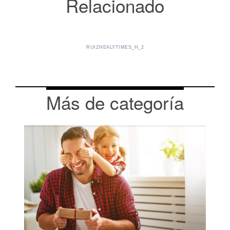
Relacionado
RUIZHEALYTIMES_H_2
Más de categoría