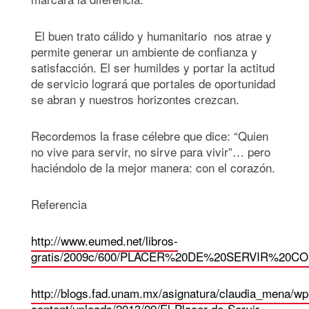
El buen trato cálido y humanitario nos atrae y
permite generar un ambiente de confianza y
satisfacción. El ser humildes y portar la actitud
de servicio logrará que portales de oportunidad
se abran y nuestros horizontes crezcan.
Recordemos la frase célebre que dice: “Quien
no vive para servir, no sirve para vivir”… pero
haciéndolo de la mejor manera: con el corazón.
Referencia
http://www.eumed.net/libros-
gratis/2009c/600/PLACER%20DE%20SERVIR%20C
http://blogs.fad.unam.mx/asignatura/claudia_mena/wp
content/uploads/2013/09/El-Placer-de-Servir-