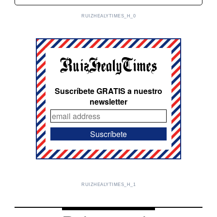
RUIZHEALYTIMES_H_0
Suscríbete GRATIS a nuestro
newsletter
RUIZHEALYTIMES_H_1