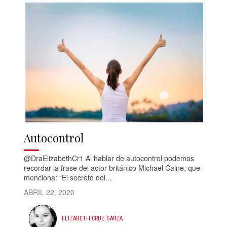
Autocontrol
@DraElizabethCr1 Al hablar de autocontrol podemos
recordar la frase del actor británico Michael Caine, que
menciona: “El secreto del...
ABRIL 22, 2020
ELIZABETH CRUZ GARZA