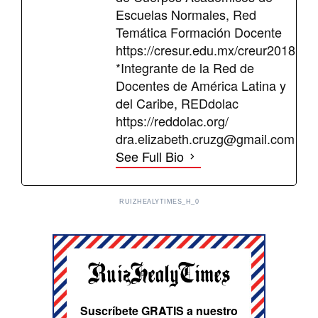
Escuelas Normales, Red
Temática Formación Docente
https://cresur.edu.mx/creur2018
*Integrante de la Red de
Docentes de América Latina y
del Caribe, REDdolac
https://reddolac.org/
dra.elizabeth.cruzg@gmail.com
See Full Bio
RUIZHEALYTIMES_H_0
Suscríbete GRATIS a nuestro