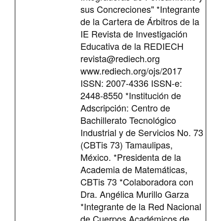
sus Concreciones" *Integrante
de la Cartera de Árbitros de la
IE Revista de Investigación
Educativa de la REDIECH
revista@rediech.org
www.rediech.org/ojs/2017
ISSN: 2007-4336 ISSN-e:
2448-8550 *Institución de
Adscripción: Centro de
Bachillerato Tecnológico
Industrial y de Servicios No. 73
(CBTis 73) Tamaulipas,
México. *Presidenta de la
Academia de Matemáticas,
CBTis 73 *Colaboradora con
Dra. Angélica Murillo Garza
*Integrante de la Red Nacional
de Cuerpos Académicos de