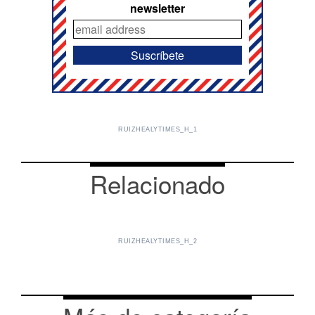
newsletter
RUIZHEALYTIMES_H_1
Relacionado
RUIZHEALYTIMES_H_2