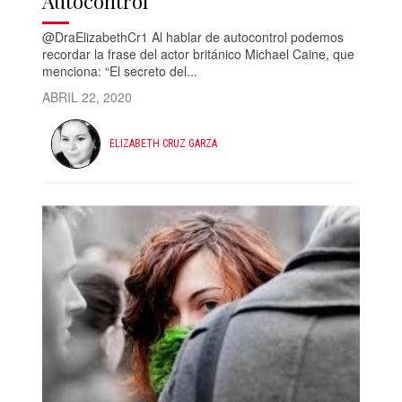
Autocontrol
@DraElizabethCr1 Al hablar de autocontrol podemos
recordar la frase del actor británico Michael Caine, que
menciona: “El secreto del...
ABRIL 22, 2020
ELIZABETH CRUZ GARZA