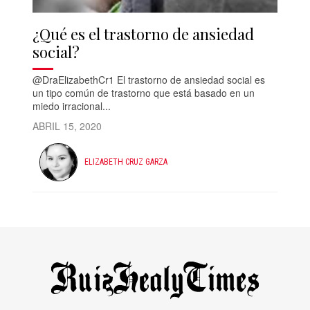
¿Qué es el trastorno de ansiedad
social?
@DraElizabethCr1 El trastorno de ansiedad social es
un tipo común de trastorno que está basado en un
miedo irracional...
ABRIL 15, 2020
ELIZABETH CRUZ GARZA