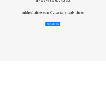
Envíos y Política de Discusión
ruizhealytimes.com © 2023 Ruiz Healy Times