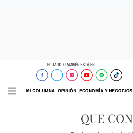
EDUARDO TAMBIÉN ESTÁ EN:
MI COLUMNA
OPINIÓN
ECONOMÍA Y NEGOCIOS
ECONOMISTA
EL UNIVERSAL
DIALOGO NOCTUR
REFORMA
QUE CON