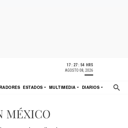
17 : 27 : 55 HRS
AGOSTO 08, 2026
RADORES
ESTADOS
MULTIMEDIA
DIARIOS
ACATECAS
TUDIO DE EDUARDO
EL IMPARCIAL DE HERMOSILLO
N MÉXICO