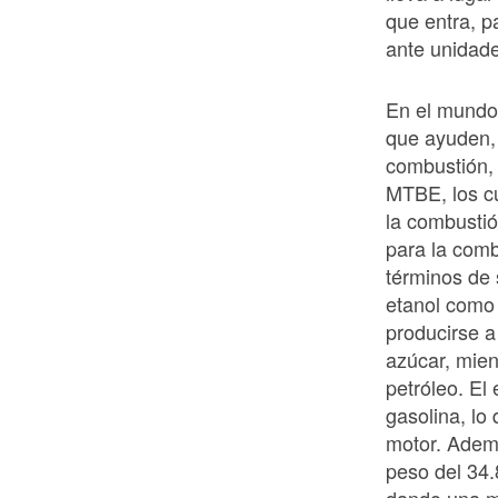
que entra, p
ante unidade
En el mundo
que ayuden, 
combustión, 
MTBE, los cu
la combustió
para la com
términos de 
etanol como
producirse a
azúcar, mien
petróleo. El
gasolina, lo
motor. Ademá
peso del 34.