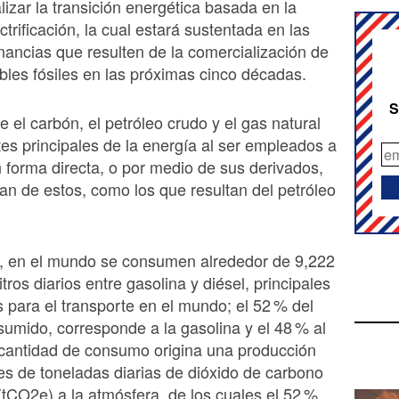
lizar la transición energética basada en la
ctrificación, la cual estará sustentada en las
nancias que resulten de la comercialización de
bles fósiles en las próximas cinco décadas.
S
el carbón, el petróleo crudo y el gas natural
tes principales de la energía al ser empleados a
n forma directa, o por medio de sus derivados,
n de estos, como los que resultan del petróleo
, en el mundo se consumen alrededor de 9,222
itros diarios entre gasolina y diésel, principales
 para el transporte en el mundo; el 52 % del
nsumido, corresponde a la gasolina y el 48 % al
 cantidad de consumo origina una producción
es de toneladas diarias de dióxido de carbono
(tCO2e) a la atmósfera, de los cuales el 52 %