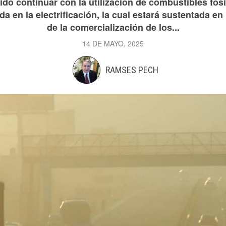
do continuar con la utilización de combustibles fósil
a en la electrificación, la cual estará sustentada e
de la comercialización de los...
14 DE MAYO, 2025
RAMSES PECH