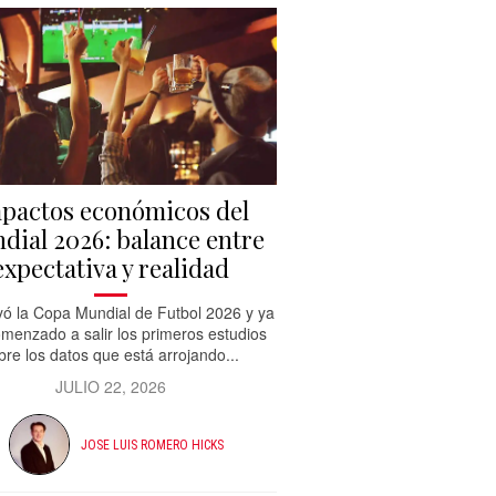
pactos económicos del
dial 2026: balance entre
expectativa y realidad
ó la Copa Mundial de Futbol 2026 y ya
menzado a salir los primeros estudios
bre los datos que está arrojando...
JULIO 22, 2026
JOSE LUIS ROMERO HICKS