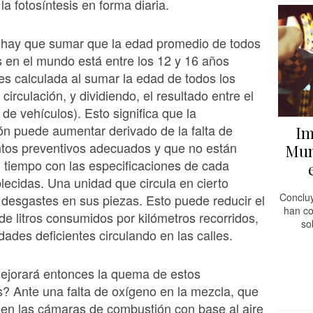
la fotosíntesis en forma diaria.
r hay que sumar que la edad promedio de todos
s en el mundo está entre los 12 y 16 años
, es calculada al sumar la edad de todos los
circulación, y dividiendo, el resultado entre el
 de vehículos). Esto significa que la
n puede aumentar derivado de la falta de
Im
tos preventivos adecuados y que no están
Mun
 tiempo con las especificaciones de cada
lecidas. Una unidad que circula en cierto
Concluy
 desgastes en sus piezas. Esto puede reducir el
han co
de litros consumidos por kilómetros recorridos,
so
dades deficientes circulando en las calles.
jorará entonces la quema de estos
? Ante una falta de oxígeno en la mezcla, que
r en las cámaras de combustión con base al aire