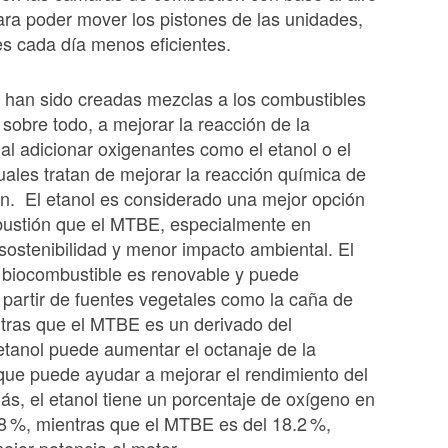
ara poder mover los pistones de las unidades,
s cada día menos eficientes.
 han sido creadas mezclas a los combustibles
sobre todo, a mejorar la reacción de la
al adicionar oxigenantes como el etanol o el
ales tratan de mejorar la reacción química de
n. El etanol es considerado una mejor opción
bustión que el MTBE, especialmente en
sostenibilidad y menor impacto ambiental. El
 biocombustible es renovable y puede
 partir de fuentes vegetales como la caña de
tras que el MTBE es un derivado del
 etanol puede aumentar el octanaje de la
 que puede ayudar a mejorar el rendimiento del
s, el etanol tiene un porcentaje de oxígeno en
8 %, mientras que el MTBE es del 18.2 %,