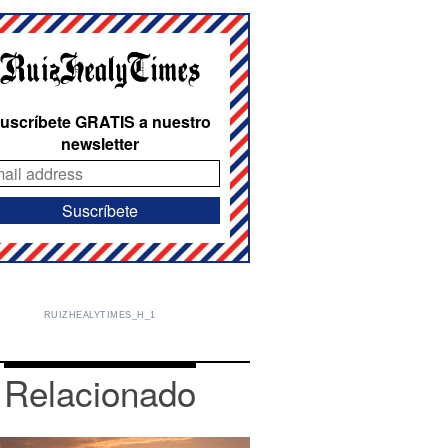
uscríbete GRATIS a nuestro
newsletter
RUIZHEALYTIMES_H_1
Relacionado