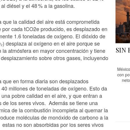
al diésel y el 48 % a la gasolina.
ca que la calidad del aire está comprometida
e por cada tCO2e producido, es desplazado en
ente 1.6 toneladas de oxígeno. El dióxido de
) desplaza al oxígeno en el aire porque se
SIN
 la atmósfera en mayor concentración y tiene
 desplazamiento sobre otros gases, incluyendo
México
con po
ca que en forma diaria son desplazados
neto
 40 millones de toneladas de oxígeno. Esto da
r una pobre calidad en el aire, y que entran a
s de los seres vivos. Además se tiene una
mica de la combustión incompleta al quemar la
produce moléculas de monóxido de carbono a la
 estas no son absorbidas por los seres vivos