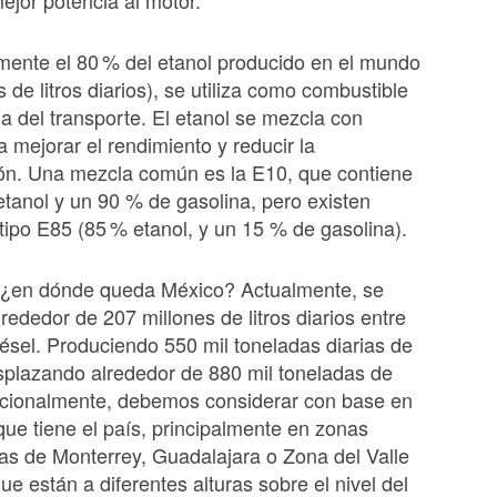
jor potencia al motor.
ente el 80 % del etanol producido en el mundo
 de litros diarios), se utiliza como combustible
ria del transporte. El etanol se mezcla con
a mejorar el rendimiento y reducir la
ón. Una mezcla común es la E10, que contiene
tanol y un 90 % de gasolina, pero existen
tipo E85 (85 % etanol, y un 15 % de gasolina).
, ¿en dónde queda México? Actualmente, se
ededor de 207 millones de litros diarios entre
iésel. Produciendo 550 mil toneladas diarias de
splazando alrededor de 880 mil toneladas de
icionalmente, debemos considerar con base en
 que tiene el país, principalmente en zonas
as de Monterrey, Guadalajara o Zona del Valle
ue están a diferentes alturas sobre el nivel del