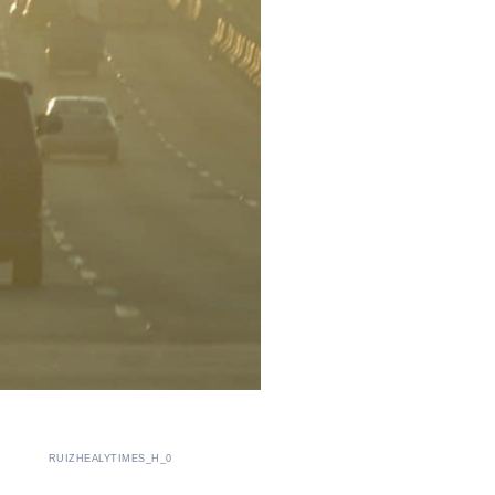
RUIZHEALYTIMES_H_0