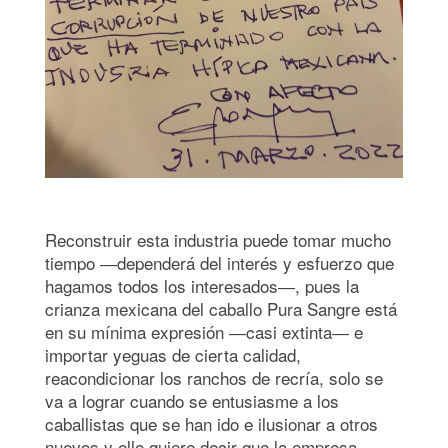
Reconstruir esta industria puede tomar mucho
tiempo ―dependerá del interés y esfuerzo que
hagamos todos los interesados―, pues la
crianza mexicana del caballo Pura Sangre está
en su mínima expresión ―casi extinta― e
importar yeguas de cierta calidad,
reacondicionar los ranchos de recría, solo se
va a lograr cuando se entusiasme a los
caballistas que se han ido e ilusionar a otros
nuevos y ello quiere decir que la empresa