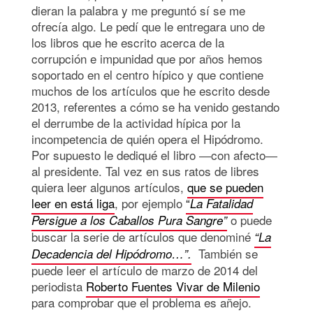
dieran la palabra y me preguntó sí se me
ofrecía algo. Le pedí que le entregara uno de
los libros que he escrito acerca de la
corrupción e impunidad que por años hemos
soportado en el centro hípico y que contiene
muchos de los artículos que he escrito desde
2013, referentes a cómo se ha venido gestando
el derrumbe de la actividad hípica por la
incompetencia de quién opera el Hipódromo.
Por supuesto le dediqué el libro ―con afecto―
al presidente. Tal vez en sus ratos de libres
quiera leer algunos artículos,
que se pueden
leer en está liga
, por ejemplo
“
La Fatalidad
o puede
Persigue a los Caballos Pura Sangre”
buscar la serie de artículos que denominé
“La
También se
Decadencia del Hipódromo…”.
puede leer el artículo de marzo de 2014 del
periodista
Roberto Fuentes Vivar de Milenio
para comprobar que el problema es añejo.