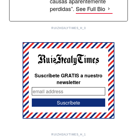
causas aparentemente
perdidas”.
See Full Bio
RUIZHEALYTIMES_H_0
Suscríbete GRATIS a nuestro
newsletter
RUIZHEALYTIMES_H_1