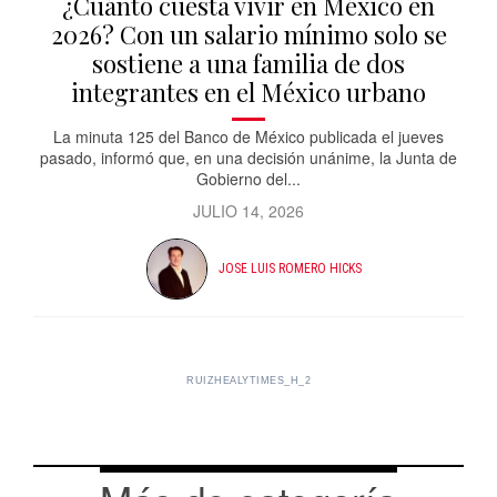
¿Cuánto cuesta vivir en México en
2026? Con un salario mínimo solo se
sostiene a una familia de dos
integrantes en el México urbano
La minuta 125 del Banco de México publicada el jueves
pasado, informó que, en una decisión unánime, la Junta de
Gobierno del...
JULIO 14, 2026
JOSE LUIS ROMERO HICKS
RUIZHEALYTIMES_H_2