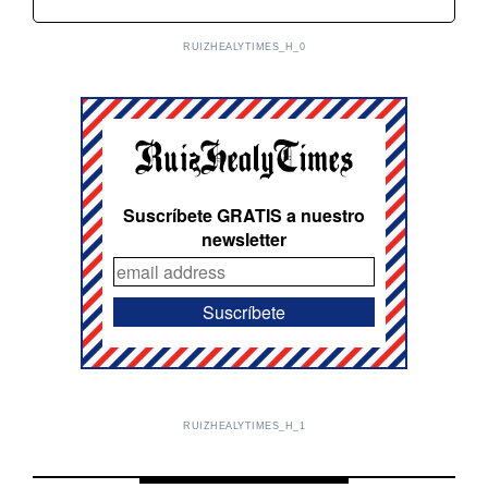
RUIZHEALYTIMES_H_0
Suscríbete GRATIS a nuestro
newsletter
RUIZHEALYTIMES_H_1