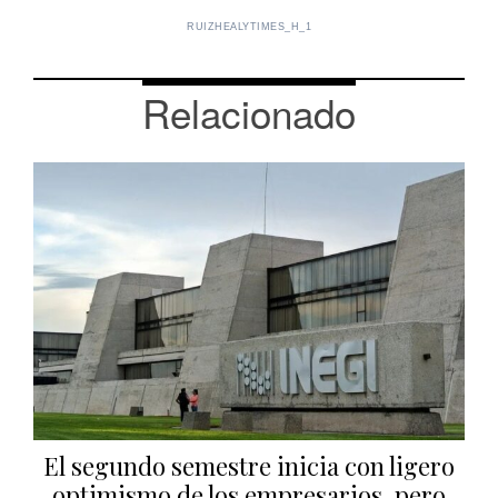
RUIZHEALYTIMES_H_1
Relacionado
El segundo semestre inicia con ligero
optimismo de los empresarios, pero