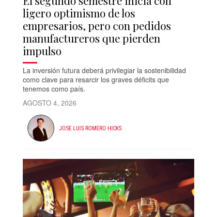
El segundo semestre inicia con
ligero optimismo de los
empresarios, pero con pedidos
manufactureros que pierden
impulso
La inversión futura deberá privilegiar la sostenibilidad
como clave para resarcir los graves déficits que
tenemos como país.
AGOSTO 4, 2026
JOSE LUIS ROMERO HICKS