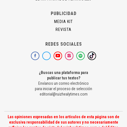
PUBLICIDAD
MEDIA KIT
REVISTA
REDES SOCIALES
¿Buscas una plataforma para
publicar tus textos?
Envíanos un correo electrónico
para iniciar el proceso de selección
editorial@ruizhealytimes.com
Las opiniones expresadas en los artículos de esta página son de
exclusiva responsabilidad de sus autores y no necesariamente