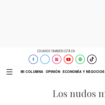
EDUARDO TAMBIÉN ESTÁ EN:
MI COLUMNA
OPINIÓN
ECONOMÍA Y NEGOCIOS
ECONOMISTA
EL UNIVERSAL
DIALOGO NOCTUR
REFORMA
Los nudos m