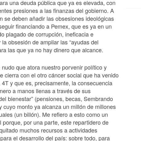
ara una deuda pública que ya es elevada, con
ntes presiones a las finanzas del gobierno. A
ón se deben añadir las obsesiones ideológicas
seguir financiando a Pemex, que es ya en un
o plagado de corrupción, ineficacia e
 y la obsesión de ampliar las “ayudas del
ara las que ya no hay dinero que alcance.
nudo que atora nuestro porvenir político y
 cierra con el otro cáncer social que ha venido
 4T y que es, precisamente, la consecuencia
inero a manos llenas a través de sus
del bienestar” (pensiones, becas, Sembrando
) y cuyo monto ya alcanza un millón de millones
ales (un billón). Me refiero a esto como un
l porque, por una parte, este repartidero de
 quitado muchos recursos a actividades
para el desarrollo del país: sobre todo, para