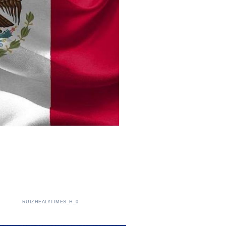
RUIZHEALYTIMES_H_0