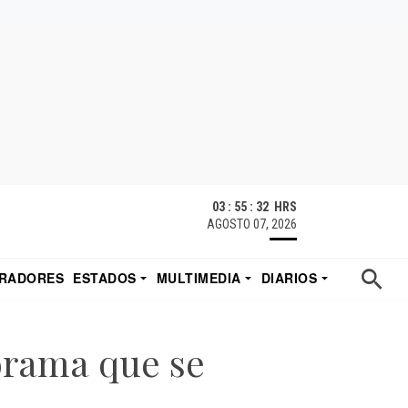
03 : 55 : 33 HRS
AGOSTO 07, 2026
RADORES
ESTADOS
MULTIMEDIA
DIARIOS
ACATECAS
TUDIO DE EDUARDO
EL IMPARCIAL DE HERMOSILLO
orama que se