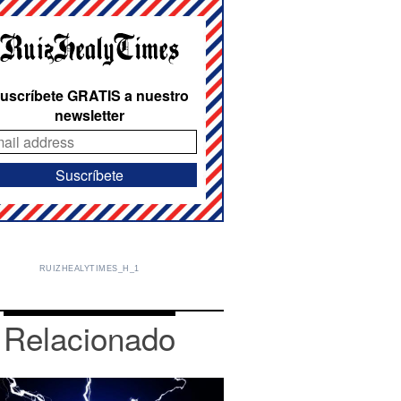
uscríbete GRATIS a nuestro
newsletter
RUIZHEALYTIMES_H_1
Relacionado