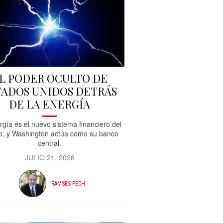
L PODER OCULTO DE
TADOS UNIDOS DETRÁS
DE LA ENERGÍA
rgía es el nuevo sistema financiero del
, y Washington actúa como su banco
central.
JULIO 21, 2026
RAMSES PECH