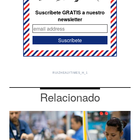
Suscríbete GRATIS a nuestro
newsletter
RUIZHEALYTIMES_H_1
Relacionado