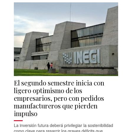
El segundo semestre inicia con
ligero optimismo de los
empresarios, pero con pedidos
manufactureros que pierden
impulso
La inversión futura deberá privilegiar la sostenibilidad
como clave para resarcir los graves déficits que