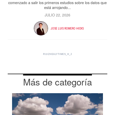
comenzado a salir los primeros estudios sobre los datos que
está arrojando...
JULIO 22, 2026
JOSE LUIS ROMERO HICKS
RUIZHEALYTIMES_H_2
Más de categoría