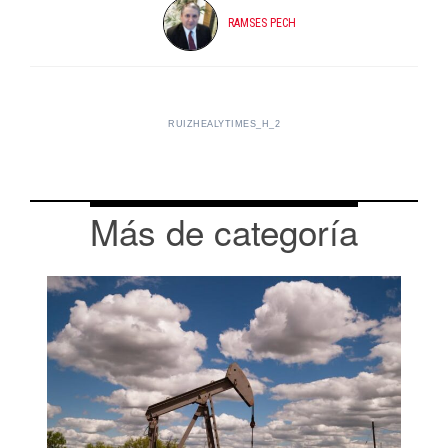
RAMSES PECH
RUIZHEALYTIMES_H_2
Más de categoría