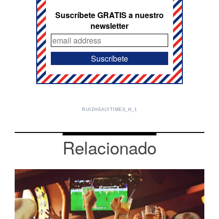
Suscríbete GRATIS a nuestro
newsletter
RUIZHEALYTIMES_H_1
Relacionado