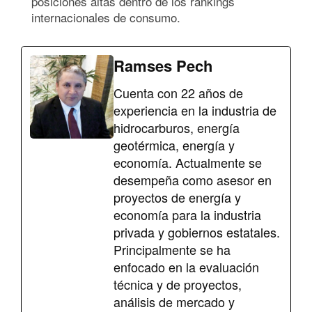
posiciones altas dentro de los rankings
internacionales de consumo.
Ramses Pech
Cuenta con 22 años de
experiencia en la industria de
hidrocarburos, energía
geotérmica, energía y
economía. Actualmente se
desempeña como asesor en
proyectos de energía y
economía para la industria
privada y gobiernos estatales.
Principalmente se ha
enfocado en la evaluación
técnica y de proyectos,
análisis de mercado y