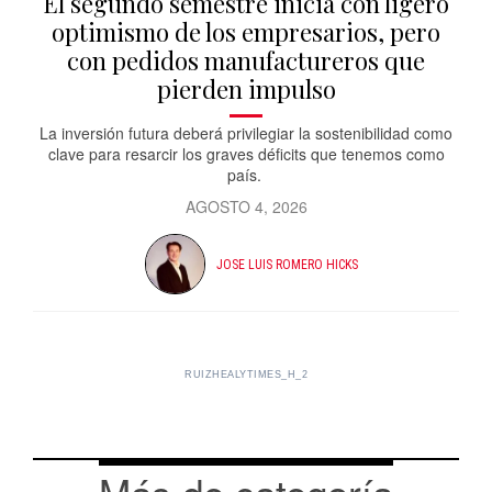
El segundo semestre inicia con ligero
optimismo de los empresarios, pero
con pedidos manufactureros que
pierden impulso
La inversión futura deberá privilegiar la sostenibilidad como
clave para resarcir los graves déficits que tenemos como
país.
AGOSTO 4, 2026
JOSE LUIS ROMERO HICKS
RUIZHEALYTIMES_H_2