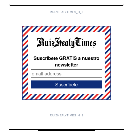
RUIZHEALYTIMES_H_0
Suscríbete GRATIS a nuestro
newsletter
RUIZHEALYTIMES_H_1