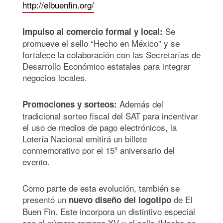
http://elbuenfin.org/
Se
Impulso al comercio formal y local:
promueve el sello “Hecho en México” y se
fortalece la colaboración con las Secretarías de
Desarrollo Económico estatales para integrar
negocios locales.
Además del
Promociones y sorteos:
tradicional sorteo fiscal del SAT para incentivar
el uso de medios de pago electrónicos, la
Lotería Nacional emitirá un billete
conmemorativo por el 15º aniversario del
evento.
Como parte de esta evolución, también se
presentó un
de El
nuevo diseño del logotipo
Buen Fin. Este incorpora un distintivo especial
con el número romano XV y el sello “Hecho en