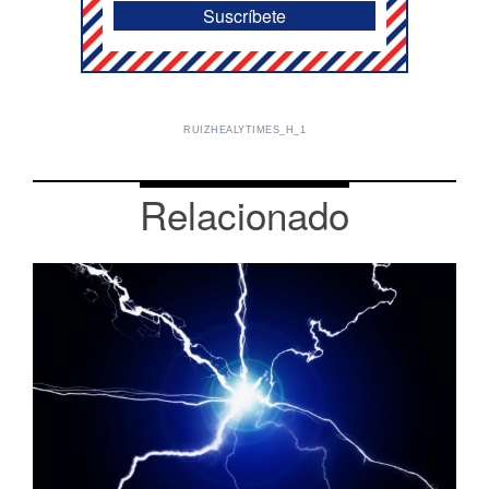
RUIZHEALYTIMES_H_1
Relacionado