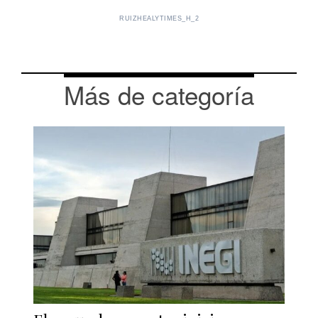
RUIZHEALYTIMES_H_2
Más de categoría