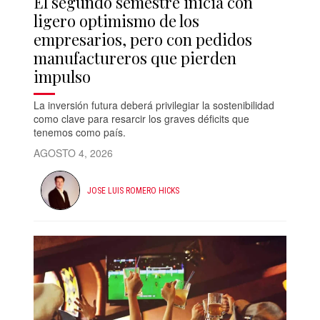
El segundo semestre inicia con
ligero optimismo de los
empresarios, pero con pedidos
manufactureros que pierden
impulso
La inversión futura deberá privilegiar la sostenibilidad
como clave para resarcir los graves déficits que
tenemos como país.
AGOSTO 4, 2026
JOSE LUIS ROMERO HICKS