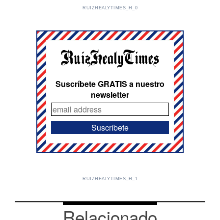
RUIZHEALYTIMES_H_0
Suscríbete GRATIS a nuestro
newsletter
RUIZHEALYTIMES_H_1
Relacionado