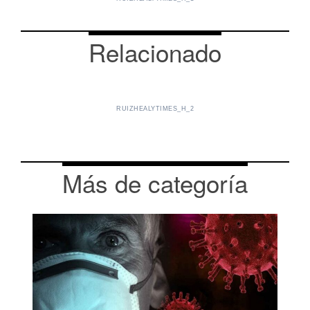
Relacionado
RUIZHEALYTIMES_H_2
Más de categoría