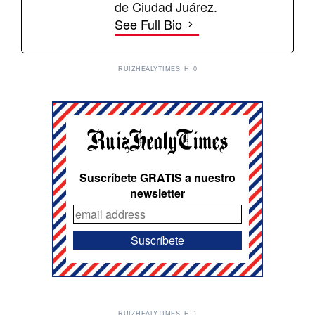
de Ciudad Juárez.
See Full Bio
RUIZHEALYTIMES_H_0
Suscríbete GRATIS a nuestro
newsletter
RUIZHEALYTIMES_H_1