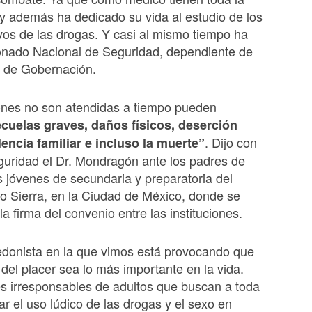
y además ha dedicado su vida al estudio de los
vos de las drogas. Y casi al mismo tiempo ha
onado Nacional de Seguridad, dependiente de
a de Gobernación.
iones no son atendidas a tiempo pueden
cuelas graves, daños físicos, deserción
. Dijo con
lencia familiar e incluso la muerte”
uridad el Dr. Mondragón ante los padres de
os jóvenes de secundaria y preparatoria del
sto Sierra, en la Ciudad de México, donde se
la firma del convenio entre las instituciones.
edonista en la que vimos está provocando que
del placer sea lo más importante en la vida.
s irresponsables de adultos que buscan a toda
ar el uso lúdico de las drogas y el sexo en