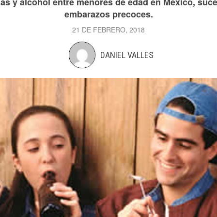
s y alcohol entre menores de edad en México, suc
embarazos precoces.
21 DE FEBRERO, 2018
DANIEL VALLES