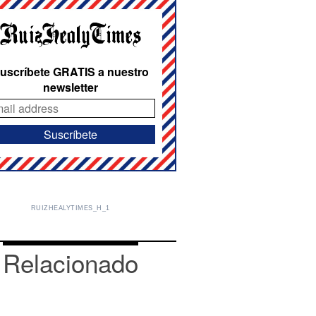
uscríbete GRATIS a nuestro
newsletter
RUIZHEALYTIMES_H_1
Relacionado