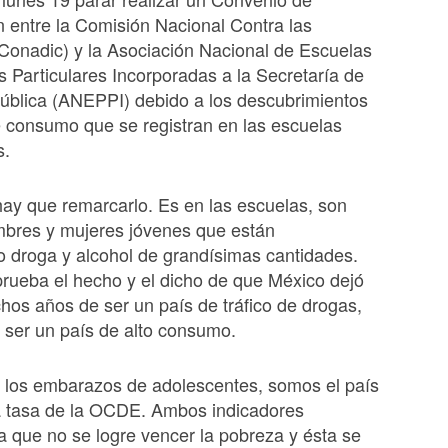
 entre la Comisión Nacional Contra las
Conadic) y la Asociación Nacional de Escuelas
s Particulares Incorporadas a la Secretaría de
ública (ANEPPI) debido a los descubrimientos
e consumo que se registran en las escuelas
s.
hay que remarcarlo. Es en las escuelas, son
mbres y mujeres jóvenes que están
 droga y alcohol de grandísimas cantidades.
rueba el hecho y el dicho de que México dejó
os años de ser un país de tráfico de drogas,
 ser un país de alto consumo.
 los embarazos de adolescentes, somos el país
a tasa de la OCDE. Ambos indicadores
a que no se logre vencer la pobreza y ésta se