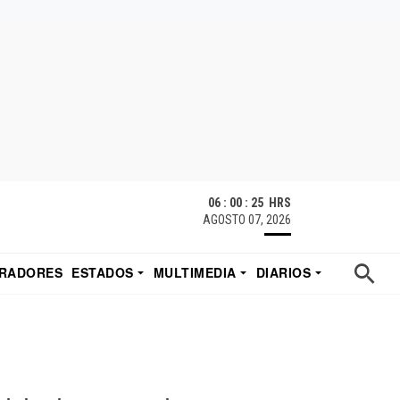
06 : 00 : 26 HRS
AGOSTO 07, 2026
RADORES
ESTADOS
MULTIMEDIA
DIARIOS
ACATECAS
TUDIO DE EDUARDO
EL IMPARCIAL DE HERMOSILLO