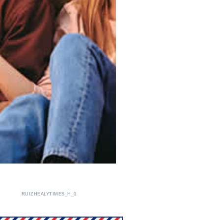
RUIZHEALYTIMES_H_0