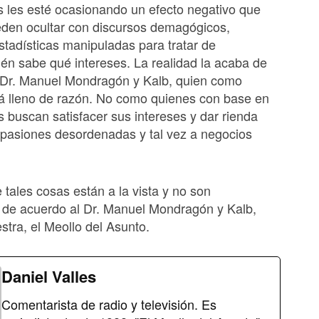
 les esté ocasionando un efecto negativo que
eden ocultar con discursos demagógicos,
tadísticas manipuladas para tratar de
ién sabe qué intereses. La realidad la acaba de
l Dr. Manuel Mondragón y Kalb, quien como
á lleno de razón. No como quienes con base en
 buscan satisfacer sus intereses y dar rienda
 pasiones desordenadas y tal vez a negocios
e tales cosas están a la vista y no son
 de acuerdo al Dr. Manuel Mondragón y Kalb,
tra, el Meollo del Asunto.
Daniel Valles
Comentarista de radio y televisión. Es