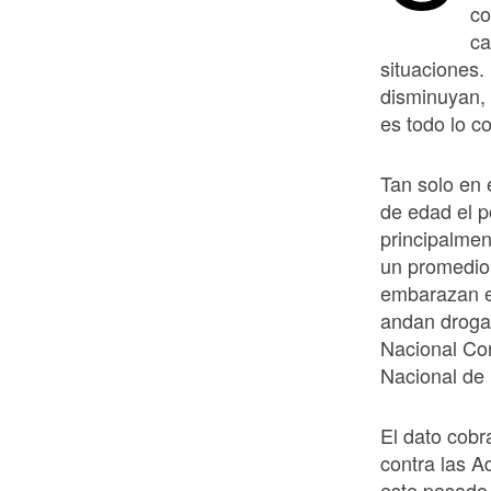
co
ca
situaciones.
disminuyan,
es todo lo co
Tan solo en 
de edad el p
principalmen
un promedio
embarazan en
andan droga
Nacional Con
Nacional de 
El dato cobr
contra las A
este pasado 