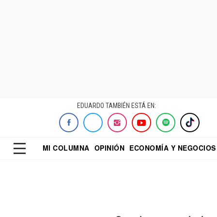
EDUARDO TAMBIÉN ESTÁ EN:
MI COLUMNA
OPINIÓN
ECONOMÍA Y NEGOCIOS
ECONOMISTA
EL UNIVERSAL
DIALOGO NOCTUR
REFORMA