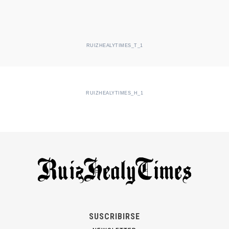
RUIZHEALYTIMES_T_1
RUIZHEALYTIMES_H_1
SUSCRIBIRSE