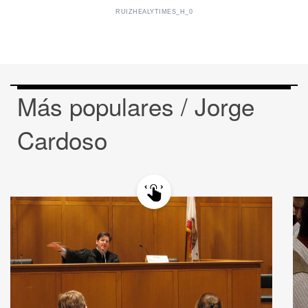
RUIZHEALYTIMES_H_0
Más populares / Jorge
Cardoso