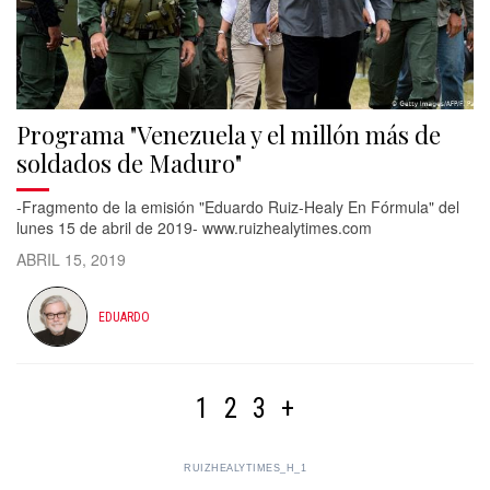
Programa "Venezuela y el millón más de
soldados de Maduro"
-Fragmento de la emisión "Eduardo Ruiz-Healy En Fórmula" del
lunes 15 de abril de 2019- www.ruizhealytimes.com
ABRIL 15, 2019
EDUARDO
1
2
3
+
RUIZHEALYTIMES_H_1