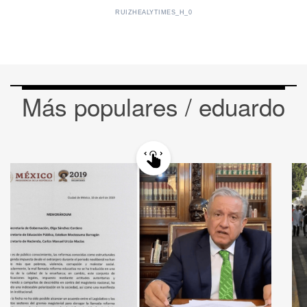
RUIZHEALYTIMES_H_0
Más populares / eduardo