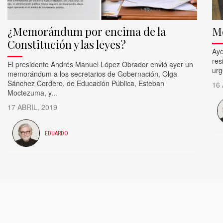
¿Memorándum por encima de la
Mé
Constitución y las leyes?
Aye
res
El presidente Andrés Manuel López Obrador envió ayer un
urg
memorándum a los secretarios de Gobernación, Olga
Sánchez Cordero, de Educación Pública, Esteban
16 
Moctezuma, y...
17 ABRIL, 2019
EDUARDO