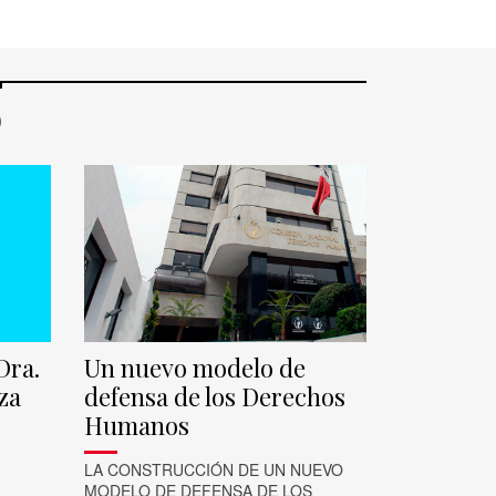
o
Dra.
Un nuevo modelo de
za
defensa de los Derechos
Humanos
LA CONSTRUCCIÓN DE UN NUEVO
MODELO DE DEFENSA DE LOS