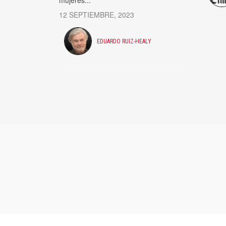
mujeres...
12 SEPTIEMBRE, 2023
EDUARDO RUIZ-HEALY