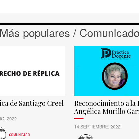
Más populares / Comunicad
ica de Santiago Creel
Reconocimiento a la 
Angélica Murillo Gar
IO, 2022
14 SEPTIEMBRE, 2022
COMUNICADO