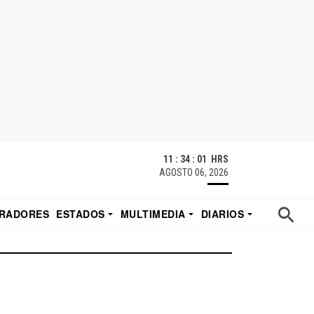
11 : 34 : 02 HRS
AGOSTO 06, 2026
RADORES
ESTADOS
MULTIMEDIA
DIARIOS
ACATECAS
TUDIO DE EDUARDO
EL IMPARCIAL DE HERMOSILLO