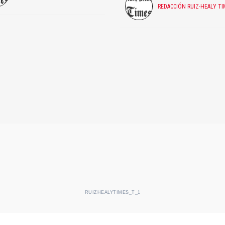
REDACCIÓN RUIZ-HEALY TI
RUIZHEALYTIMES_T_1