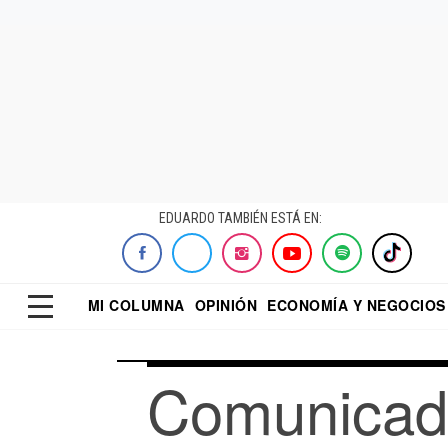
EDUARDO TAMBIÉN ESTÁ EN:
MI COLUMNA
OPINIÓN
ECONOMÍA Y NEGOCIOS
ECONOMISTA
EL UNIVERSAL
DIALOGO NOCTUR
REFORMA
Comunicad