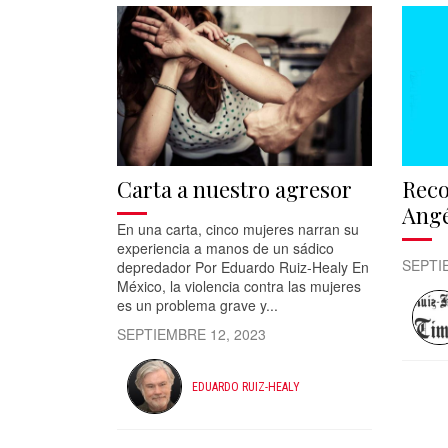
Carta a nuestro agresor
Reco
Angé
En una carta, cinco mujeres narran su
experiencia a manos de un sádico
SEPTI
depredador Por Eduardo Ruiz-Healy En
México, la violencia contra las mujeres
es un problema grave y...
SEPTIEMBRE 12, 2023
EDUARDO RUIZ-HEALY