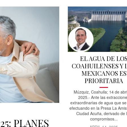
EL AGUA DE LO
COAHUILENSES Y 
MEXICANOS ES
PRIORITARIA
Múzquiz, Coahuila; 14 de abri
2025.- Ante las extraccion
extraordinarias de agua que se
efectuando en la Presa La Amis
Ciudad Acuña, derivado de 
compromisos...
25: PLANES