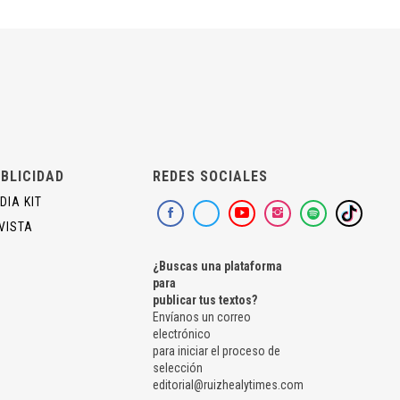
BLICIDAD
REDES SOCIALES
DIA KIT
VISTA
¿Buscas una plataforma
para
publicar tus textos?
Envíanos un correo
electrónico
para iniciar el proceso de
selección
editorial@ruizhealytimes.com