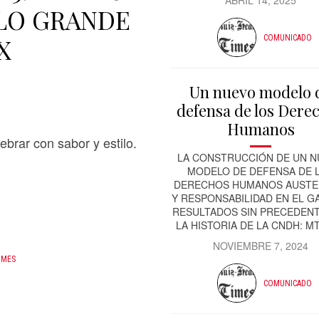
ABRIL 14, 2025
 LO GRANDE
COMUNICADO
X
Un nuevo modelo 
defensa de los Dere
Humanos
ebrar con sabor y estilo.
LA CONSTRUCCIÓN DE UN 
MODELO DE DEFENSA DE 
DERECHOS HUMANOS AUSTE
Y RESPONSABILIDAD EN EL G
RESULTADOS SIN PRECEDEN
LA HISTORIA DE LA CNDH: MT
NOVIEMBRE 7, 2024
IMES
COMUNICADO