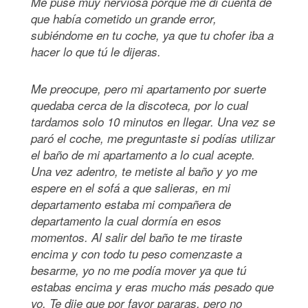
Me puse muy nerviosa porque me di cuenta de
que había cometido un grande error,
subiéndome en tu coche, ya que tu chofer iba a
hacer lo que tú le dijeras.
Me preocupe, pero mi apartamento por suerte
quedaba cerca de la discoteca, por lo cual
tardamos solo 10 minutos en llegar. Una vez se
paró el coche, me preguntaste si podías utilizar
el baño de mi apartamento a lo cual acepte.
Una vez adentro, te metiste al baño y yo me
espere en el sofá a que salieras, en mi
departamento estaba mi compañera de
departamento la cual dormía en esos
momentos. Al salir del baño te me tiraste
encima y con todo tu peso comenzaste a
besarme, yo no me podía mover ya que tú
estabas encima y eras mucho más pesado que
yo. Te dije que por favor pararas, pero no