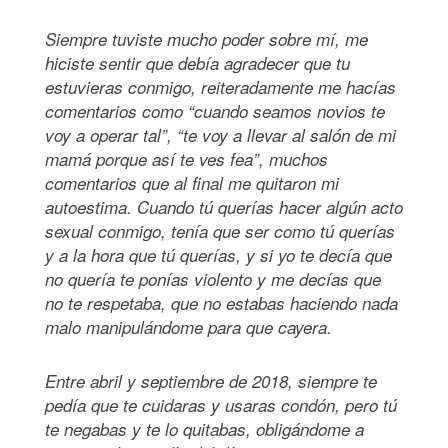
Siempre tuviste mucho poder sobre mí, me
hiciste sentir que debía agradecer que tu
estuvieras conmigo, reiteradamente me hacías
comentarios como “cuando seamos novios te
voy a operar tal”, “te voy a llevar al salón de mi
mamá porque así te ves fea”, muchos
comentarios que al final me quitaron mi
autoestima. Cuando tú querías hacer algún acto
sexual conmigo, tenía que ser como tú querías
y a la hora que tú querías, y si yo te decía que
no quería te ponías violento y me decías que
no te respetaba, que no estabas haciendo nada
malo manipulándome para que cayera.
Entre abril y septiembre de 2018, siempre te
pedía que te cuidaras y usaras condón, pero tú
te negabas y te lo quitabas, obligándome a