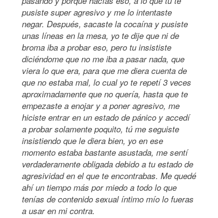
pasando y porque hacías eso, a lo que tú te
pusiste super agresivo y me lo intentaste
negar. Después, sacaste la cocaína y pusiste
unas líneas en la mesa, yo te dije que ni de
broma iba a probar eso, pero tu insististe
diciéndome que no me iba a pasar nada, que
viera lo que era, para que me diera cuenta de
que no estaba mal, lo cual yo te repetí 3 veces
aproximadamente que no quería, hasta que te
empezaste a enojar y a poner agresivo, me
hiciste entrar en un estado de pánico y accedí
a probar solamente poquito, tú me seguiste
insistiendo que le diera bien, yo en ese
momento estaba bastante asustada, me sentí
verdaderamente obligada debido a tu estado de
agresividad en el que te encontrabas. Me quedé
ahí un tiempo más por miedo a todo lo que
tenías de contenido sexual íntimo mío lo fueras
a usar en mi contra.