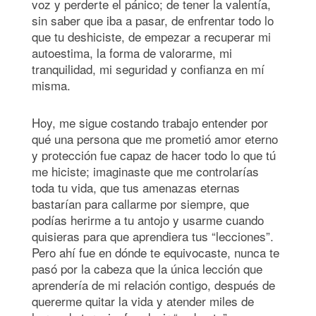
voz y perderte el pánico; de tener la valentía,
sin saber que iba a pasar, de enfrentar todo lo
que tu deshiciste, de empezar a recuperar mi
autoestima, la forma de valorarme, mi
tranquilidad, mi seguridad y confianza en mí
misma.
Hoy, me sigue costando trabajo entender por
qué una persona que me prometió amor eterno
y protección fue capaz de hacer todo lo que tú
me hiciste; imaginaste que me controlarías
toda tu vida, que tus amenazas eternas
bastarían para callarme por siempre, que
podías herirme a tu antojo y usarme cuando
quisieras para que aprendiera tus “lecciones”.
Pero ahí fue en dónde te equivocaste, nunca te
pasó por la cabeza que la única lección que
aprendería de mi relación contigo, después de
quererme quitar la vida y atender miles de