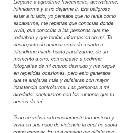
Llegaste a agredirme físicamente, acorralarme,
intimidarme y a no dejarme ir. Era peligroso
estar a tu lado; yo pensaba que no tenía como
escaparme, me repetías que conocías donde
vivía, que conocías a las personas que me
rodeaban y que tenías información de mí. Te
encargaste de amenazarme de muerte e
infundirme miedo hasta paralizarme, de un
momento a otro, comenzaste a pedirme
fotografías de mi cuerpo desnudo y me negué
en repetidas ocasiones, pero esto generaba
que te enojaras más y quisieras con mayor
insistencia controlarme. Las personas a mi
alrededor continuaron con los rumores que tu
decías de mí.
Todo se volvió extremadamente tormentoso y
vivía en una nube de violencia la cual no sabía
cómo escapar. En una ocasión me dijiste que,