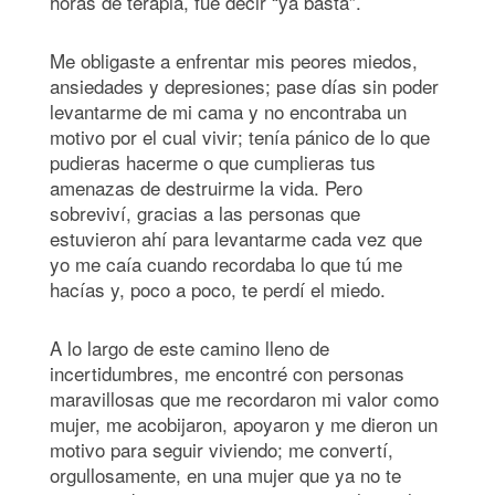
horas de terapia, fue decir “ya basta”.
Me obligaste a enfrentar mis peores miedos,
ansiedades y depresiones; pase días sin poder
levantarme de mi cama y no encontraba un
motivo por el cual vivir; tenía pánico de lo que
pudieras hacerme o que cumplieras tus
amenazas de destruirme la vida. Pero
sobreviví, gracias a las personas que
estuvieron ahí para levantarme cada vez que
yo me caía cuando recordaba lo que tú me
hacías y, poco a poco, te perdí el miedo.
A lo largo de este camino lleno de
incertidumbres, me encontré con personas
maravillosas que me recordaron mi valor como
mujer, me acobijaron, apoyaron y me dieron un
motivo para seguir viviendo; me convertí,
orgullosamente, en una mujer que ya no te