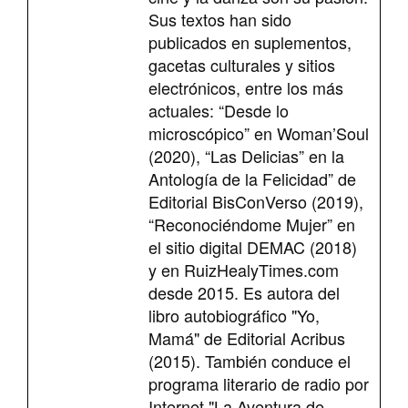
Sus textos han sido
publicados en suplementos,
gacetas culturales y sitios
electrónicos, entre los más
actuales: “Desde lo
microscópico” en Woman’Soul
(2020), “Las Delicias” en la
Antología de la Felicidad” de
Editorial BisConVerso (2019),
“Reconociéndome Mujer” en
el sitio digital DEMAC (2018)
y en RuizHealyTimes.com
desde 2015. Es autora del
libro autobiográfico "Yo,
Mamá" de Editorial Acribus
(2015). También conduce el
programa literario de radio por
Internet "La Aventura de