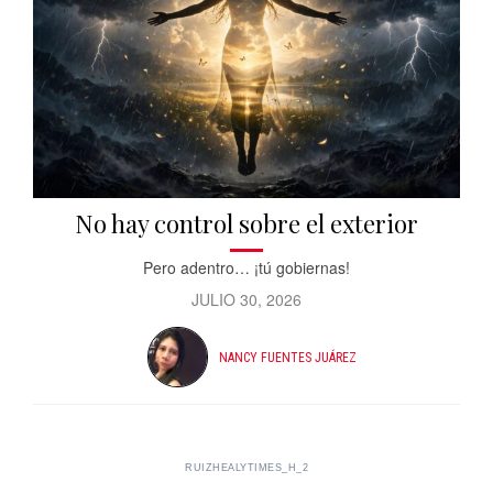
No hay control sobre el exterior
Pero adentro… ¡tú gobiernas!
JULIO 30, 2026
NANCY FUENTES JUÁREZ
RUIZHEALYTIMES_H_2