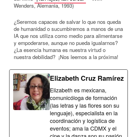
Wenders, Alemania, 1993)
¿Seremos capaces de salvar lo que nos queda
de humanidad o sucumbiremos a manos de una
IA que nos utiliza como medio para alimentarse
y empoderarse, aunque no pueda igualarnos?
¿La esencia humana es nuestra virtud o
nuestra debilidad? ¡Nos leemos a la próxima!
Elizabeth Cruz Ramírez
Elizabeth es mexicana,
comunicóloga de formación
(las letras y las flores son su
lenguaje), especialista en la
coordinación y logística de
eventos; ama la CDMX y el
cine y la danza son su pasión.