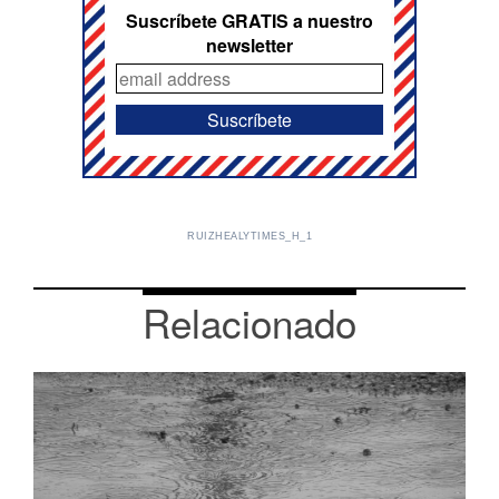
Suscríbete GRATIS a nuestro
newsletter
RUIZHEALYTIMES_H_1
Relacionado