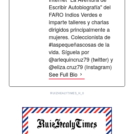
Escribir Autobiografía" del
FARO Indios Verdes e
imparte talleres y charlas
dirigidos principalmente a
mujeres. Coleccionista de
#laspequeñascosas de la
vida. Síguela por
@arlequincruz79 (twitter) y
@eliza.cruz79 (Instagram)
See Full Bio
RUIZHEALYTIMES_H_0