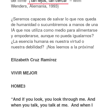
del filme
“¡Tan lejos, tan cerca!”
– Wim
Wenders, Alemania, 1993)
¿Seremos capaces de salvar lo que nos queda
de humanidad o sucumbiremos a manos de una
IA que nos utiliza como medio para alimentarse
y empoderarse, aunque no pueda igualarnos?
¿La esencia humana es nuestra virtud o
nuestra debilidad? ¡Nos leemos a la próxima!
Elizabeth Cruz Ramírez
VIVIR MEJOR
HOME3
“And if you look, you look through me. And
when you talk, you talk at me. And when I