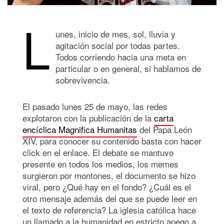
L
unes, inicio de mes, sol, lluvia y
agitación social por todas partes.
Todos corriendo hacia una meta en
particular o en general, si hablamos de
sobrevivencia.
El pasado lunes 25 de mayo, las redes
explotaron con la publicación de la
carta
encíclica Magnifica Humanitas
del Papa León
XIV, para conocer su contenido basta con hacer
click en el enlace. El debate se mantuvo
presente en todos los medios, los memes
surgieron por montones, el documento se hizo
viral, pero ¿Qué hay en el fondo? ¿Cuál es el
otro mensaje además del que se puede leer en
el texto de referencia? La iglesia católica hace
un llamado a la humanidad en estricto apego a