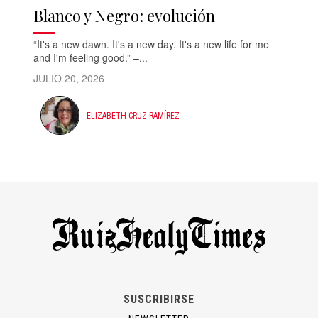
Blanco y Negro: evolución
“It's a new dawn. It's a new day. It's a new life for me
and I'm feeling good.” –...
JULIO 20, 2026
ELIZABETH CRUZ RAMÍREZ
SUSCRIBIRSE