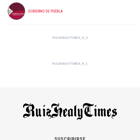
GOBIERNO DE PUEBLA
RUIZHEALYTIMES_H_0
RUIZHEALYTIMES_H_1
SUSCRIBIRSE