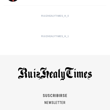
RUIZHEALYTIMES_H_0
RUIZHEALYTIMES_H_1
SUSCRIBIRSE
NEWSLETTER