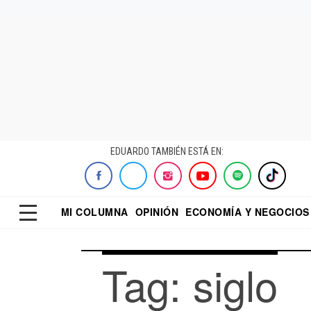
EDUARDO TAMBIÉN ESTÁ EN:
MI COLUMNA
OPINIÓN
ECONOMÍA Y NEGOCIOS
ECONOMISTA
EL UNIVERSAL
DIALOGO NOCTUR
REFORMA
Tag: siglo