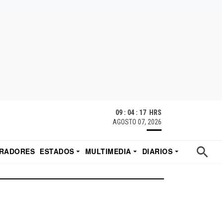
09 : 04 : 17 HRS
AGOSTO 07, 2026
RADORES
ESTADOS
MULTIMEDIA
DIARIOS
ACATECAS
TUDIO DE EDUARDO
EL IMPARCIAL DE HERMOSILLO