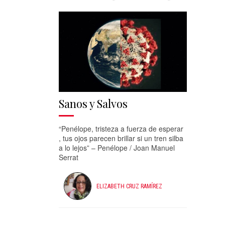
Sanos y Salvos
“Penélope, tristeza a fuerza de esperar
, tus ojos parecen brillar si un tren silba
a lo lejos” – Penélope / Joan Manuel
Serrat
ELIZABETH CRUZ RAMÍREZ