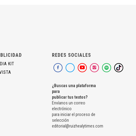
BLICIDAD
REDES SOCIALES
DIA KIT
VISTA
¿Buscas una plataforma
para
publicar tus textos?
Envíanos un correo
electrónico
para iniciar el proceso de
selección
editorial@ruizhealytimes.com