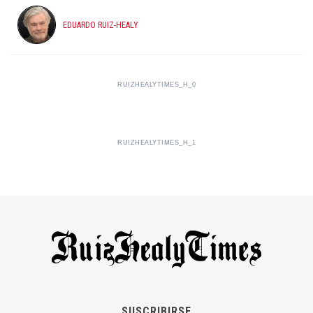
EDUARDO RUIZ-HEALY
RUIZHEALYTIMES_H_0
RUIZHEALYTIMES_H_1
SUSCRIBIRSE