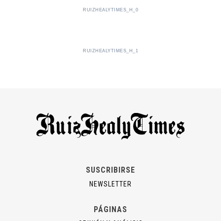
RUIZHEALYTIMES_H_0
RUIZHEALYTIMES_H_1
SUSCRIBIRSE
NEWSLETTER
PÁGINAS