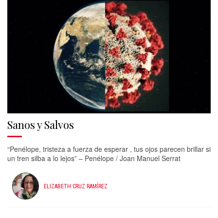
Sanos y Salvos
“Penélope, tristeza a fuerza de esperar , tus ojos parecen brillar si
un tren silba a lo lejos” – Penélope / Joan Manuel Serrat
ELIZABETH CRUZ RAMÍREZ