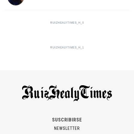
RUIZHEALYTIMES_H_0
RUIZHEALYTIMES_H_1
SUSCRIBIRSE
NEWSLETTER