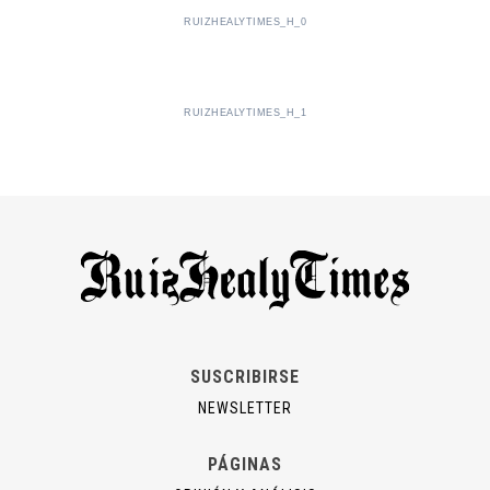
RUIZHEALYTIMES_H_0
RUIZHEALYTIMES_H_1
SUSCRIBIRSE
NEWSLETTER
PÁGINAS