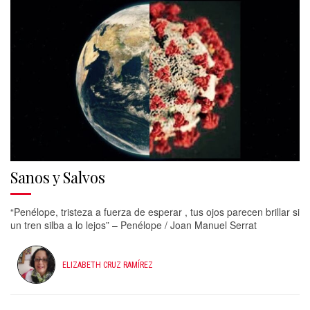
Sanos y Salvos
“Penélope, tristeza a fuerza de esperar , tus ojos parecen brillar si
un tren silba a lo lejos” – Penélope / Joan Manuel Serrat
ELIZABETH CRUZ RAMÍREZ