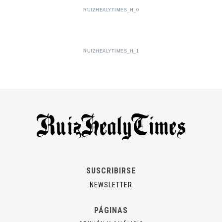
RUIZHEALYTIMES_H_0
RUIZHEALYTIMES_H_1
SUSCRIBIRSE
NEWSLETTER
PÁGINAS