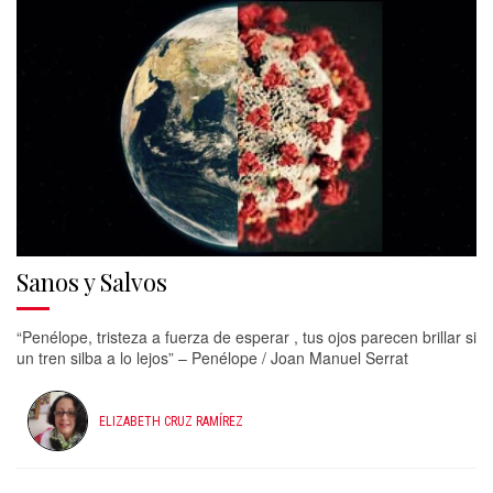
Sanos y Salvos
“Penélope, tristeza a fuerza de esperar , tus ojos parecen brillar si
un tren silba a lo lejos” – Penélope / Joan Manuel Serrat
ELIZABETH CRUZ RAMÍREZ