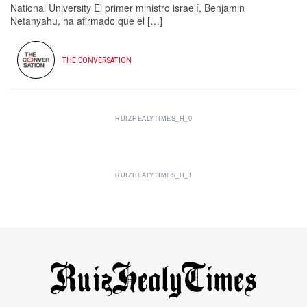
National University El primer ministro israelí, Benjamin
Netanyahu, ha afirmado que el […]
THE CONVERSATION
RUIZHEALYTIMES_H_0
RUIZHEALYTIMES_H_1