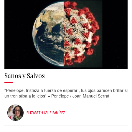
Sanos y Salvos
“Penélope, tristeza a fuerza de esperar , tus ojos parecen brillar si
un tren silba a lo lejos” – Penélope / Joan Manuel Serrat
ELIZABETH CRUZ RAMÍREZ