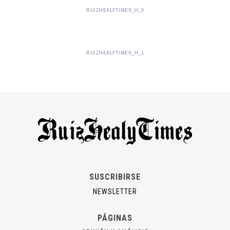
RUIZHEALYTIMES_H_0
RUIZHEALYTIMES_H_1
SUSCRIBIRSE
NEWSLETTER
PÁGINAS