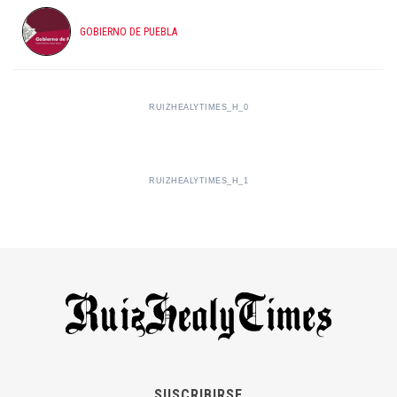
GOBIERNO DE PUEBLA
RUIZHEALYTIMES_H_0
RUIZHEALYTIMES_H_1
SUSCRIBIRSE