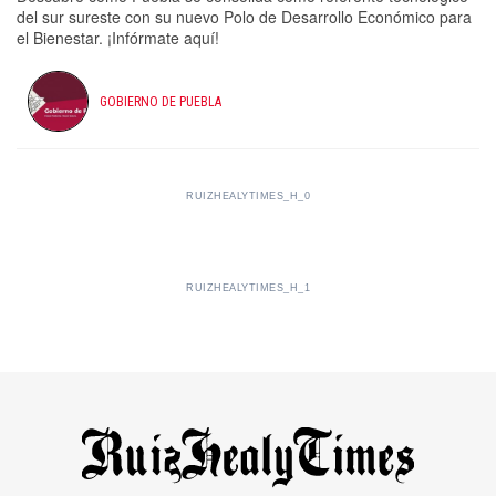
del sur sureste con su nuevo Polo de Desarrollo Económico para
el Bienestar. ¡Infórmate aquí!
GOBIERNO DE PUEBLA
RUIZHEALYTIMES_H_0
RUIZHEALYTIMES_H_1