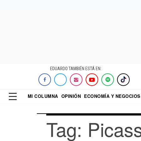
EDUARDO TAMBIÉN ESTÁ EN:
MI COLUMNA
OPINIÓN
ECONOMÍA Y NEGOCIOS
ECONOMISTA
EL UNIVERSAL
DIALOGO NOCTUR
REFORMA
Tag: Picas