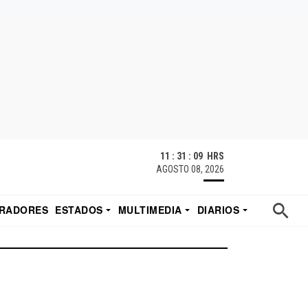
11 : 31 : 09 HRS
AGOSTO 08, 2026
RADORES
ESTADOS
MULTIMEDIA
DIARIOS
ACATECAS
TUDIO DE EDUARDO
EL IMPARCIAL DE HERMOSILLO