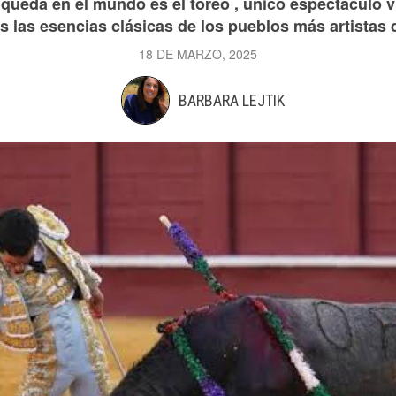
 queda en el mundo es el toreo , único espectáculo 
 las esencias clásicas de los pueblos más artistas
18 DE MARZO, 2025
BARBARA LEJTIK