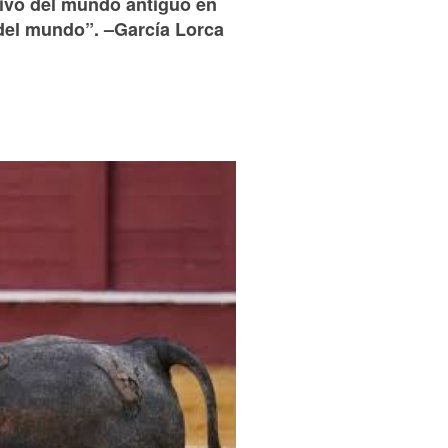
vivo del mundo antiguo en
 del mundo”. –García Lorca