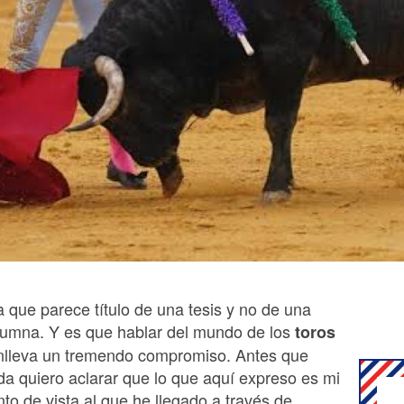
a que parece título de una tesis y no de una
lumna. Y es que hablar del mundo de los
toros
nlleva un tremendo compromiso. Antes que
da quiero aclarar que lo que aquí expreso es mi
to de vista al que he llegado a través de