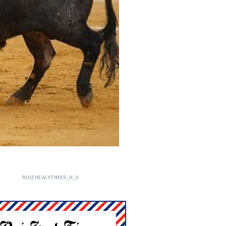
RUIZHEALYTIMES_H_0