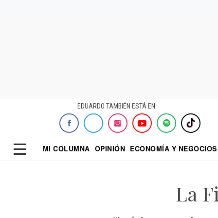
EDUARDO TAMBIÉN ESTÁ EN:
MI COLUMNA
OPINIÓN
ECONOMÍA Y NEGOCIOS
ECONOMISTA
EL UNIVERSAL
DIALOGO NOCTUR
REFORMA
La F