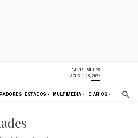
14 : 15 : 51 HRS
AGOSTO 08, 2026
RADORES
ESTADOS
MULTIMEDIA
DIARIOS
ACATECAS
TUDIO DE EDUARDO
EL IMPARCIAL DE HERMOSILLO
dades