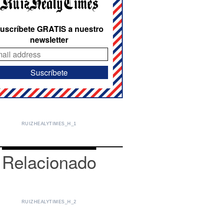
uscríbete GRATIS a nuestro
newsletter
RUIZHEALYTIMES_H_1
Relacionado
RUIZHEALYTIMES_H_2