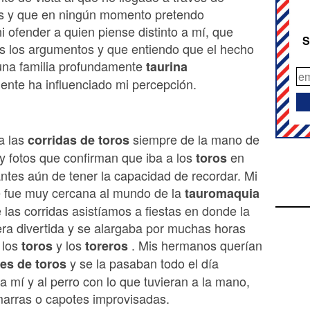
 y que en ningún momento pretendo
ni ofender a quien piense distinto a mí, que
S
s los argumentos y que entiendo que el hecho
 una familia profundamente
taurina
ente ha influenciado mi percepción.
a las
siempre de la mano de
corridas de toros
y fotos que confirman que iba a los
en
toros
ntes aún de tener la capacidad de recordar. Mi
e fue muy cercana al mundo de la
tauromaquia
 las corridas asistíamos a fiestas en donde la
ra divertida y se alargaba por muchas horas
 los
y los
. Mis hermanos querían
toros
toreros
y se la pasaban todo el día
es de toros
 mí y al perro con lo que tuvieran a la mano,
marras o capotes improvisadas.