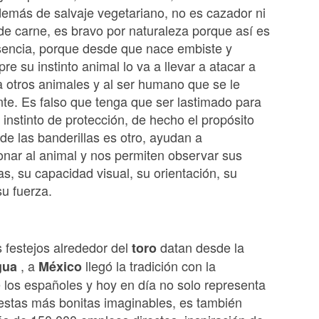
emás de salvaje vegetariano, no es cazador ni
de carne, es bravo por naturaleza porque así es
sencia, porque desde que nace embiste y
re su instinto animal lo va a llevar a atacar a
 a otros animales y al ser humano que se le
te. Es falso que tenga que ser lastimado para
 instinto de protección, de hecho el propósito
 de las banderillas es otro, ayudan a
nar al animal y nos permiten observar sus
as, su capacidad visual, su orientación, su
su fuerza.
 festejos alrededor del
datan desde la
toro
, a
llegó la tradición con la
igua
México
 los españoles y hoy en día no solo representa
iestas más bonitas imaginables, es también