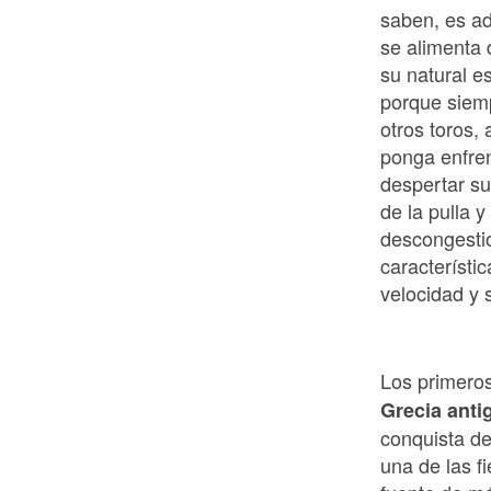
saben, es ad
se alimenta 
su natural e
porque siemp
otros toros,
ponga enfren
despertar su
de la pulla y
descongestio
característic
velocidad y 
Los primeros
Grecia ant
conquista de
una de las f